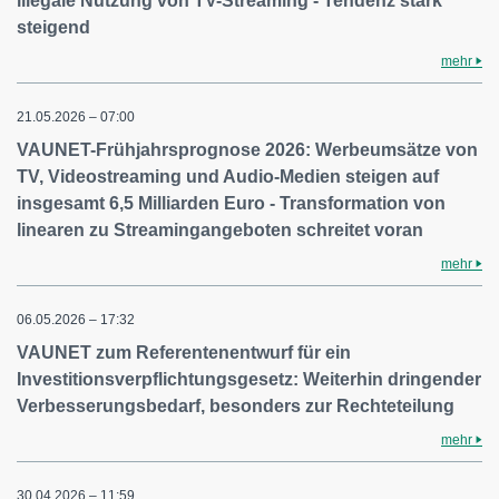
illegale Nutzung von TV-Streaming - Tendenz stark
steigend
mehr
21.05.2026 – 07:00
VAUNET-Frühjahrsprognose 2026: Werbeumsätze von
TV, Videostreaming und Audio-Medien steigen auf
insgesamt 6,5 Milliarden Euro - Transformation von
linearen zu Streamingangeboten schreitet voran
mehr
06.05.2026 – 17:32
VAUNET zum Referentenentwurf für ein
Investitionsverpflichtungsgesetz: Weiterhin dringender
Verbesserungsbedarf, besonders zur Rechteteilung
mehr
30.04.2026 – 11:59