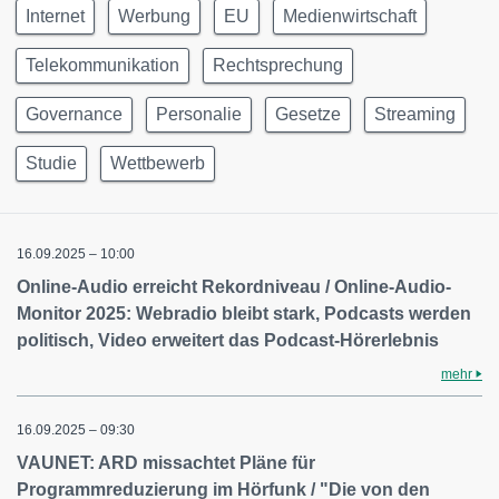
Internet
Werbung
EU
Medienwirtschaft
Telekommunikation
Rechtsprechung
Governance
Personalie
Gesetze
Streaming
Studie
Wettbewerb
16.09.2025 – 10:00
Online-Audio erreicht Rekordniveau / Online-Audio-
Monitor 2025: Webradio bleibt stark, Podcasts werden
politisch, Video erweitert das Podcast-Hörerlebnis
mehr
16.09.2025 – 09:30
VAUNET: ARD missachtet Pläne für
Programmreduzierung im Hörfunk / "Die von den