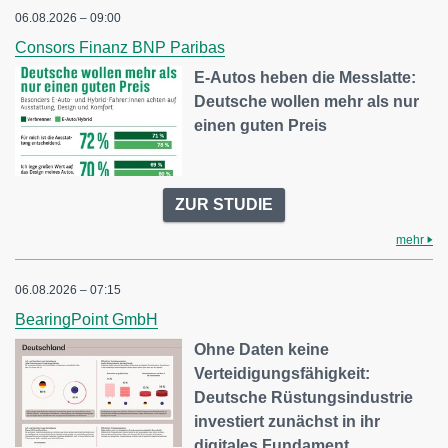
06.08.2026 – 09:00
Consors Finanz BNP Paribas
E-Autos heben die Messlatte:
Deutsche wollen mehr als nur
einen guten Preis
ZUR STUDIE
mehr
06.08.2026 – 07:15
BearingPoint GmbH
Ohne Daten keine
Verteidigungsfähigkeit:
Deutsche Rüstungsindustrie
investiert zunächst in ihr
digitales Fundament