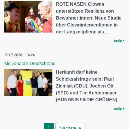
ROTE NASEN Clowns
unterstützen Resilienz von
Bewohner:innen: Neue Studie
über Clowninterventionen in
der Langzeitpflege als…
mehr
20.07.2026 – 16:24
McDonald's Deutschland
Herkunft darf keine
Schicksalsfrage sein: Paul
Ziemiak (CDU), Jochen Ott
(SPD) und Tim Achtermeyer
(BÜNDNIS 90/DIE GRÜNEN)…
mehr
1
Nächste