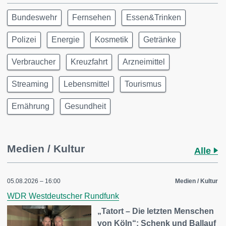
Bundeswehr
Fernsehen
Essen&Trinken
Polizei
Energie
Kosmetik
Getränke
Verbraucher
Kreuzfahrt
Arzneimittel
Streaming
Lebensmittel
Tourismus
Ernährung
Gesundheit
Medien / Kultur
Alle
05.08.2026 – 16:00
Medien / Kultur
WDR Westdeutscher Rundfunk
„Tatort – Die letzten Menschen
von Köln“: Schenk und Ballauf