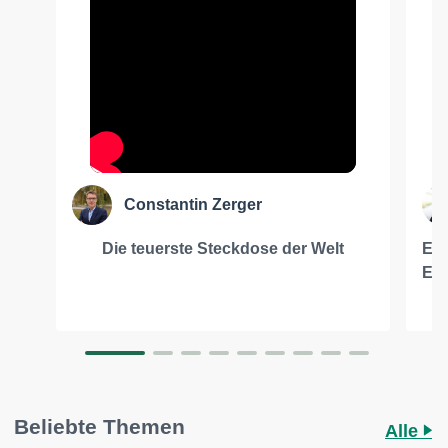
Constantin Zerger
Die teuerste Steckdose der Welt
Ern
Ene
Beliebte Themen
Alle