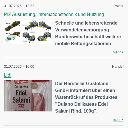
31.07.2026 – 13:32
Politik
PIZ Ausrüstung, Informationstechnik und Nutzung
Schnelle und lebensrettende
Verwundetenversorgung:
Bundeswehr beschafft weitere
2
mobile Rettungsstationen
mehr
31.07.2026 – 10:00
Handel
Lidl
Der Hersteller Gustoland
GmbH informiert über einen
Warenrückruf des Produktes
"Dulano Delikatess Edel
Salami Rind, 100g".
mehr