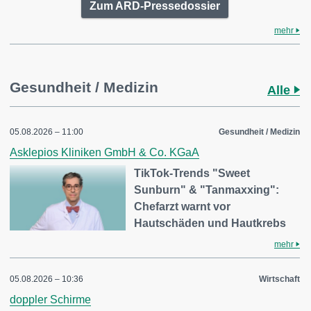
Zum ARD-Pressedossier
mehr
Gesundheit / Medizin
Alle
05.08.2026 – 11:00
Gesundheit / Medizin
Asklepios Kliniken GmbH & Co. KGaA
TikTok-Trends "Sweet
Sunburn" & "Tanmaxxing":
Chefarzt warnt vor
Hautschäden und Hautkrebs
mehr
05.08.2026 – 10:36
Wirtschaft
doppler Schirme