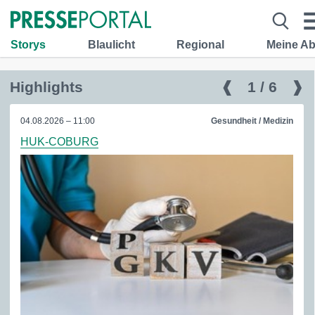
Storys
Blaulicht
Regional
Meine A
Highlights
❰
1 / 6
❱
04.08.2026 – 11:00
Gesundheit / Medizin
HUK-COBURG