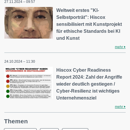
27.11.2024 – 09:57
Weltweit erstes "KI-
Selbstporträt": Hiscox
sensibilisiert mit Kunstprojekt
für ethische Standards bei KI
und Kunst
mehr
24.10.2024 – 11:30
Hiscox Cyber Readiness
Report 2024: Zahl der Angriffe
wieder deutlich gestiegen /
Cyber-Resilienz ist wichtiges
Unternehmensziel
mehr
Themen