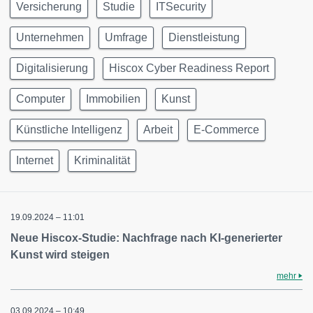
Versicherung
Studie
ITSecurity
Unternehmen
Umfrage
Dienstleistung
Digitalisierung
Hiscox Cyber Readiness Report
Computer
Immobilien
Kunst
Künstliche Intelligenz
Arbeit
E-Commerce
Internet
Kriminalität
19.09.2024 – 11:01
Neue Hiscox-Studie: Nachfrage nach KI-generierter
Kunst wird steigen
mehr
03.09.2024 – 10:49