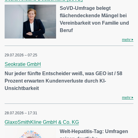
SoVD-Umfrage belegt
flächendeckende Mängel bei
Vereinbarkeit von Familie und
Beruf
mehr
29.07.2026 – 07:25
Seokratie GmbH
Nur jeder fünfte Entscheider weiß, was GEO ist / 58
Prozent erwarten Kundenverluste durch KI-
Unsichtbarkeit
mehr
28.07.2026 – 17:31
GlaxoSmithKline GmbH & Co. KG
Welt-Hepatitis-Tag: Umfragen