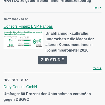
HR4YOU zeigt die Treiber hinter Arbeitszeitbetrug
mehr
28.07.2026 – 09:00
Consors Finanz BNP Paribas
Unabhängig, kaufkräftig,
unterschätzt: die Macht der
älteren Konsument:innen -
Konsumbarometer 2026
ZUR STUDIE
mehr
28.07.2026 – 08:55
Dury Consult GmbH
Umfrage: 80 Prozent der Unternehmen verstoßen
gegen DSGVO