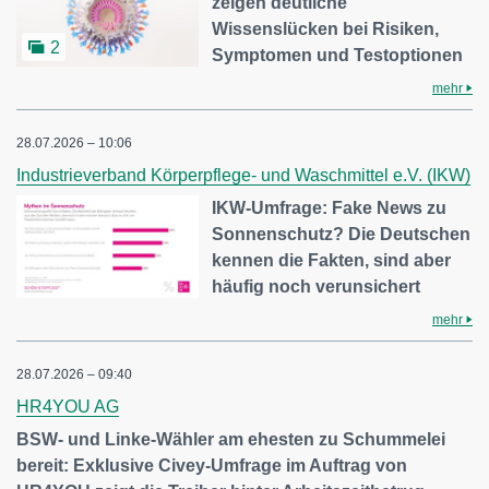
zeigen deutliche
Wissenslücken bei Risiken,
2
Symptomen und Testoptionen
mehr
28.07.2026 – 10:06
Industrieverband Körperpflege- und Waschmittel e.V. (IKW)
IKW-Umfrage: Fake News zu
Sonnenschutz? Die Deutschen
kennen die Fakten, sind aber
häufig noch verunsichert
mehr
28.07.2026 – 09:40
HR4YOU AG
BSW- und Linke-Wähler am ehesten zu Schummelei
bereit: Exklusive Civey-Umfrage im Auftrag von