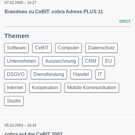
07.03.2005 – 19:27
Brandneu zu CeBIT: cobra Adress PLUS 11
mehr
Themen
Software
CeBIT
Computer
Datenschutz
Unternehmen
Auszeichnung
CRM
EU
DSGVO
Dienstleistung
Handel
IT
Internet
Kooperation
Mobile Kommunikation
Studie
05.03.2003 – 18:34
cobra auf der CeBIT 2003