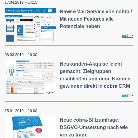
17.04.2019 – 14:15
News&Mail Service von cobra /
Mit neuen Features alle
Potenziale heben
mehr
08.03.2019 – 10:30
Neukunden-Akquise leicht
gemacht: Zielgruppen
erschließen und neue Kunden
gewinnen direkt in cobra CRM
mehr
15.01.2019 – 10:00
Neue cobra-Blitzumfrage:
DSGVO-Umsetzung nach wie
vor zu träge