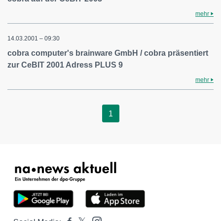
mehr
14.03.2001 – 09:30
cobra computer's brainware GmbH / cobra präsentiert
zur CeBIT 2001 Adress PLUS 9
mehr
1