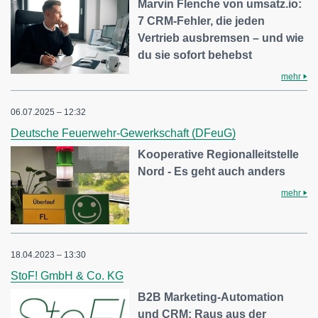
Marvin Flenche von umsatz.io:
7 CRM-Fehler, die jeden
Vertrieb ausbremsen – und wie
du sie sofort behebst
mehr
06.07.2025 – 12:32
Deutsche Feuerwehr-Gewerkschaft (DFeuG)
Kooperative Regionalleitstelle
Nord - Es geht auch anders
mehr
18.04.2023 – 13:30
StoF! GmbH & Co. KG
B2B Marketing-Automation
und CRM: Raus aus der