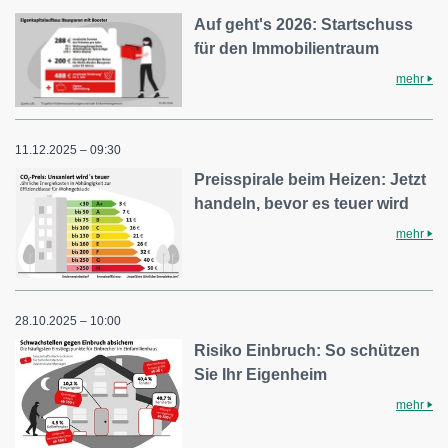
Auf geht's 2026: Startschuss
für den Immobilientraum
mehr
11.12.2025 – 09:30
Preisspirale beim Heizen: Jetzt
handeln, bevor es teuer wird
mehr
28.10.2025 – 10:00
Risiko Einbruch: So schützen
Sie Ihr Eigenheim
mehr