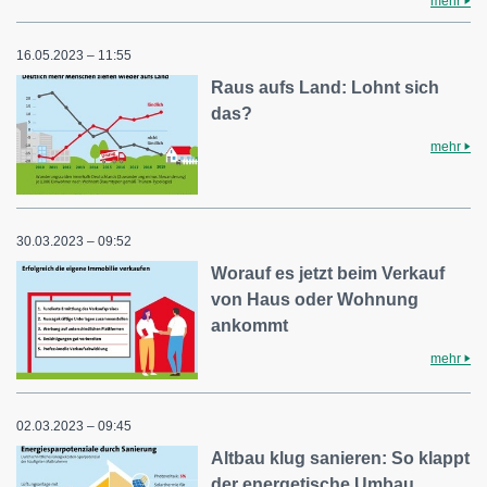
mehr
16.05.2023 – 11:55
Raus aufs Land: Lohnt sich
das?
mehr
30.03.2023 – 09:52
Worauf es jetzt beim Verkauf
von Haus oder Wohnung
ankommt
mehr
02.03.2023 – 09:45
Altbau klug sanieren: So klappt
der energetische Umbau