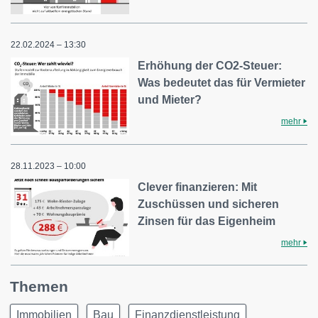
22.02.2024 – 13:30
Erhöhung der CO2-Steuer:
Was bedeutet das für Vermieter
und Mieter?
mehr
28.11.2023 – 10:00
Clever finanzieren: Mit
Zuschüssen und sicheren
Zinsen für das Eigenheim
mehr
Themen
Immobilien
Bau
Finanzdienstleistung