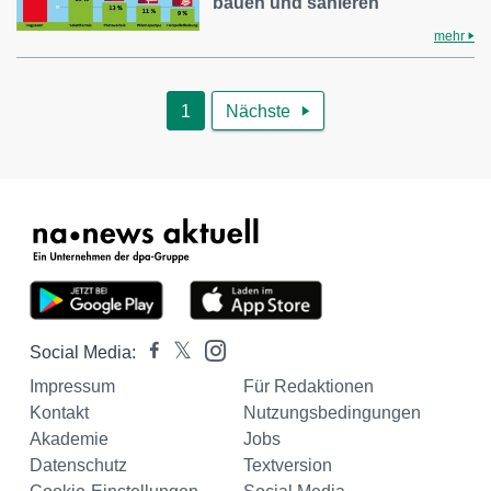
bauen und sanieren
mehr
1
Nächste

Social Media:
Impressum
Für Redaktionen
Kontakt
Nutzungsbedingungen
Akademie
Jobs
Datenschutz
Textversion