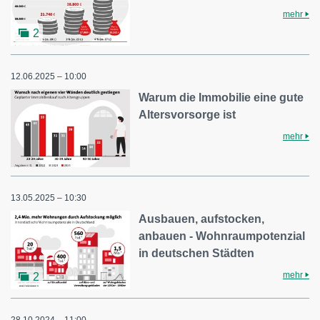
mehr
2
12.06.2025 – 10:00
Warum die Immobilie eine gute
Altersvorsorge ist
mehr
13.05.2025 – 10:30
Ausbauen, aufstocken,
anbauen - Wohnraumpotenzial
in deutschen Städten
mehr
2
28.10.2024 – 11:00