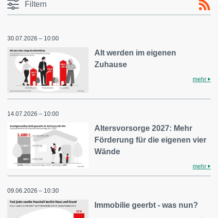
Filtern
30.07.2026 – 10:00
Alt werden im eigenen
Zuhause
mehr
14.07.2026 – 10:00
Altersvorsorge 2027: Mehr
Förderung für die eigenen vier
Wände
mehr
09.06.2026 – 10:30
Immobilie geerbt - was nun?