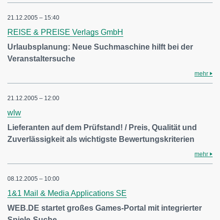
21.12.2005 – 15:40
REISE & PREISE Verlags GmbH
Urlaubsplanung: Neue Suchmaschine hilft bei der
Veranstaltersuche
mehr
21.12.2005 – 12:00
wlw
Lieferanten auf dem Prüfstand! / Preis, Qualität und
Zuverlässigkeit als wichtigste Bewertungskriterien
mehr
08.12.2005 – 10:00
1&1 Mail & Media Applications SE
WEB.DE startet großes Games-Portal mit integrierter
Spiele-Suche