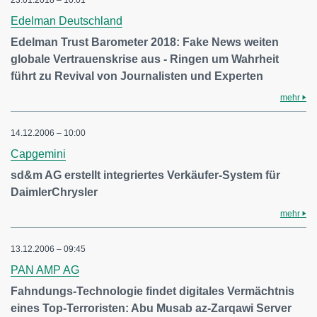
23.01.2018 – 10:01
Edelman Deutschland
Edelman Trust Barometer 2018: Fake News weiten
globale Vertrauenskrise aus - Ringen um Wahrheit
führt zu Revival von Journalisten und Experten
mehr
14.12.2006 – 10:00
Capgemini
sd&m AG erstellt integriertes Verkäufer-System für
DaimlerChrysler
mehr
13.12.2006 – 09:45
PAN AMP AG
Fahndungs-Technologie findet digitales Vermächtnis
eines Top-Terroristen: Abu Musab az-Zarqawi Server