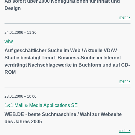
Ab sofort über 2000 Konfigurationen für Inhalt und
Design
mehr
24.01.2006 – 11:30
wlw
Auf geschäftlicher Suche im Web / Aktuelle VDAV-
Studie bestätigt Trend: Business-Suche im Internet
verdrängt Nachschlagewerke in Buchform und auf CD-
ROM
mehr
23.01.2006 – 10:00
1&1 Mail & Media Applications SE
WEB.DE - beste Suchmaschine / Wahl zur Webseite
des Jahres 2005
mehr