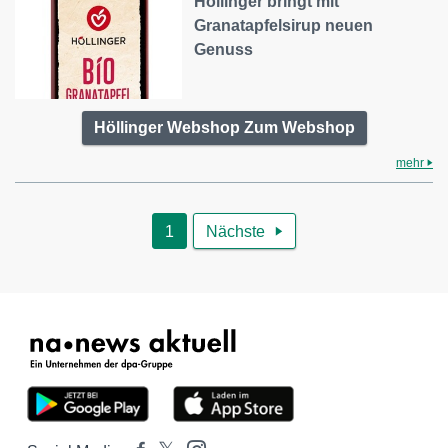
Höllinger bringt mit
Granatapfelsirup neuen
Genuss
Höllinger Webshop Zum Webshop
mehr
1
Nächste
