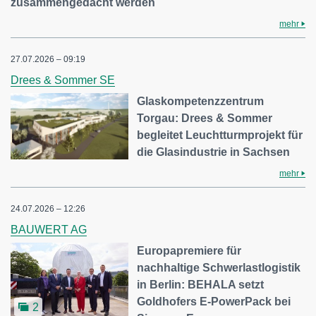
zusammengedacht werden
mehr
27.07.2026 – 09:19
Drees & Sommer SE
Glaskompetenzzentrum
Torgau: Drees & Sommer
begleitet Leuchtturmprojekt für
die Glasindustrie in Sachsen
mehr
24.07.2026 – 12:26
BAUWERT AG
Europapremiere für
nachhaltige Schwerlastlogistik
in Berlin: BEHALA setzt
Goldhofers E-PowerPack bei
2