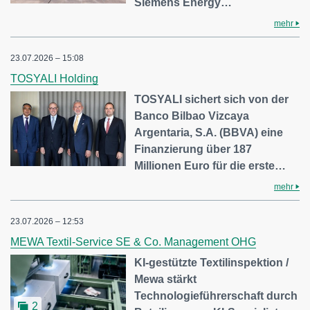
Siemens Energy…
mehr
23.07.2026 – 15:08
TOSYALI Holding
TOSYALI sichert sich von der
Banco Bilbao Vizcaya
Argentaria, S.A. (BBVA) eine
Finanzierung über 187
Millionen Euro für die erste…
mehr
23.07.2026 – 12:53
MEWA Textil-Service SE & Co. Management OHG
KI-gestützte Textilinspektion /
Mewa stärkt
Technologieführerschaft durch
2