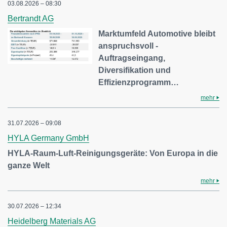
03.08.2026 – 08:30
Bertrandt AG
Marktumfeld Automotive bleibt
anspruchsvoll -
Auftragseingang,
Diversifikation und
Effizienzprogramm…
mehr
31.07.2026 – 09:08
HYLA Germany GmbH
HYLA-Raum-Luft-Reinigungsgeräte: Von Europa in die
ganze Welt
mehr
30.07.2026 – 12:34
Heidelberg Materials AG