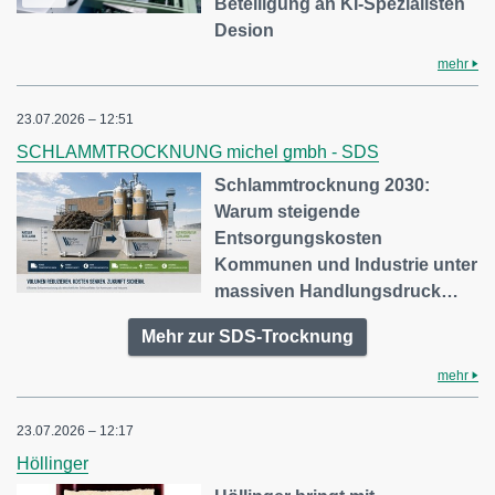
Beteiligung an KI-Spezialisten
Desion
mehr
23.07.2026 – 12:51
SCHLAMMTROCKNUNG michel gmbh - SDS
Schlammtrocknung 2030:
Warum steigende
Entsorgungskosten
Kommunen und Industrie unter
massiven Handlungsdruck…
Mehr zur SDS-Trocknung
mehr
23.07.2026 – 12:17
Höllinger