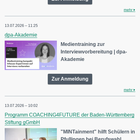
mehr
13.07.2026 – 11:25
dpa-Akademie
Medientraining zur
Interviewvorbereitung | dpa-
Akademie
Zur Anmeldung
mehr
13.07.2026 – 10:02
Programm COACHING4FUTURE der Baden-Württemberg
Stiftung gGmbH
"MINTainment" hilft Schülern in
Pfullingen bei Berufswahl