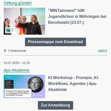
Stiftung gGmbH
"MINTainment" hilft
Jugendlichen in Möhringen bei
Berufswahl (23.07.)
7
Pressemappe zum Download
mehr
2 Dokumente
15.07.2026 – 11:25
dpa-Akademie
KI Workshop - Prompts, KI-
Workflows, Agenten | dpa-
Akademie
Zur Anmeldung