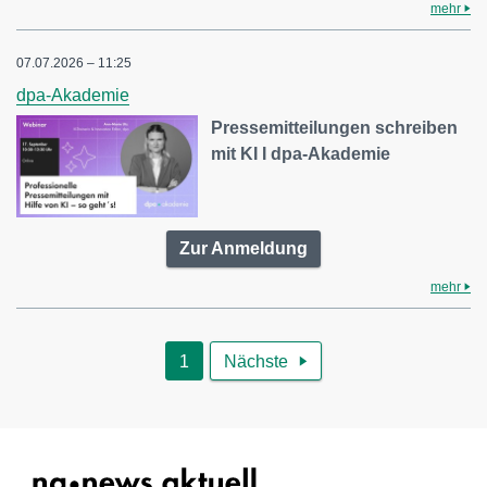
mehr
07.07.2026 – 11:25
dpa-Akademie
Pressemitteilungen schreiben
mit KI I dpa-Akademie
Zur Anmeldung
mehr
1
Nächste
