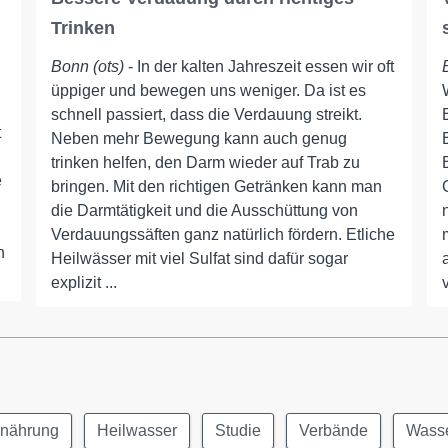
Trinken
Bonn (ots)
- In der kalten Jahreszeit essen wir oft
üppiger und bewegen uns weniger. Da ist es
schnell passiert, dass die Verdauung streikt.
t
Neben mehr Bewegung kann auch genug
trinken helfen, den Darm wieder auf Trab zu
e
bringen. Mit den richtigen Getränken kann man
die Darmtätigkeit und die Ausschüttung von
Verdauungssäften ganz natürlich fördern. Etliche
n
Heilwässer mit viel Sulfat sind dafür sogar
explizit ...
rnährung
Heilwasser
Studie
Verbände
Wass