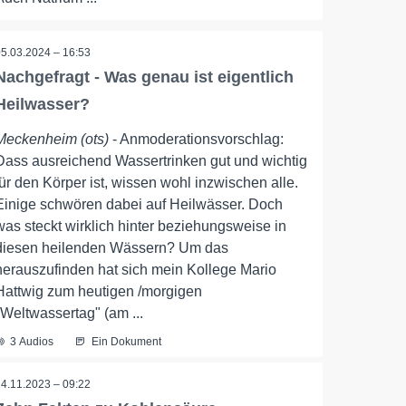
05.03.2024 – 16:53
Nachgefragt - Was genau ist eigentlich
Heilwasser?
Meckenheim (ots)
- Anmoderationsvorschlag:
Dass ausreichend Wassertrinken gut und wichtig
für den Körper ist, wissen wohl inzwischen alle.
Einige schwören dabei auf Heilwässer. Doch
was steckt wirklich hinter beziehungsweise in
diesen heilenden Wässern? Um das
herauszufinden hat sich mein Kollege Mario
Hattwig zum heutigen /morgigen
"Weltwassertag" (am ...
3 Audios
Ein Dokument
14.11.2023 – 09:22