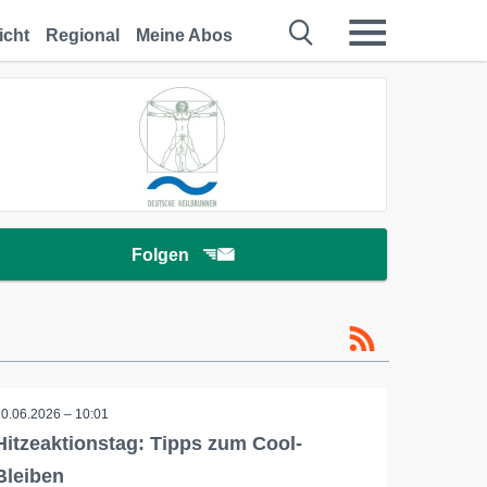
icht
Regional
Meine Abos
Folgen
10.06.2026 – 10:01
Hitzeaktionstag: Tipps zum Cool-
Bleiben