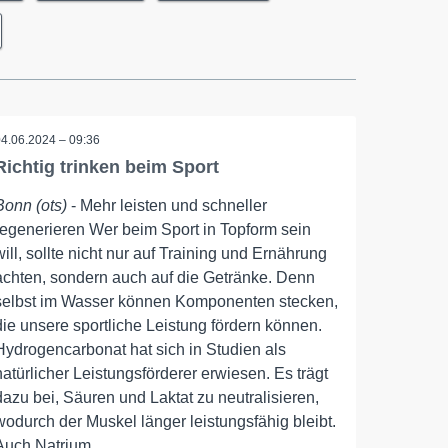
04.06.2024 – 09:36
Richtig trinken beim Sport
Bonn (ots)
- Mehr leisten und schneller
regenerieren Wer beim Sport in Topform sein
will, sollte nicht nur auf Training und Ernährung
achten, sondern auch auf die Getränke. Denn
selbst im Wasser können Komponenten stecken,
die unsere sportliche Leistung fördern können.
Hydrogencarbonat hat sich in Studien als
natürlicher Leistungsförderer erwiesen. Es trägt
dazu bei, Säuren und Laktat zu neutralisieren,
wodurch der Muskel länger leistungsfähig bleibt.
Auch Natrium ...