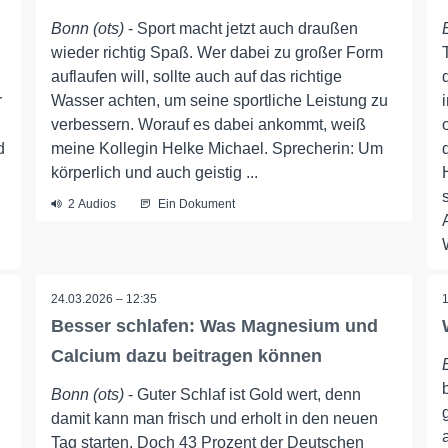
Bonn (ots)
- Sport macht jetzt auch draußen
wieder richtig Spaß. Wer dabei zu großer Form
auflaufen will, sollte auch auf das richtige
r
Wasser achten, um seine sportliche Leistung zu
verbessern. Worauf es dabei ankommt, weiß
d
meine Kollegin Helke Michael. Sprecherin: Um
körperlich und auch geistig ...
2 Audios
Ein Dokument
24.03.2026 – 12:35
Besser schlafen: Was Magnesium und
Calcium dazu beitragen können
Bonn (ots)
- Guter Schlaf ist Gold wert, denn
damit kann man frisch und erholt in den neuen
Tag starten. Doch 43 Prozent der Deutschen