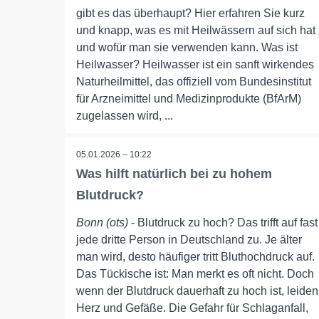
gibt es das überhaupt? Hier erfahren Sie kurz
und knapp, was es mit Heilwässern auf sich hat
und wofür man sie verwenden kann. Was ist
Heilwasser? Heilwasser ist ein sanft wirkendes
Naturheilmittel, das offiziell vom Bundesinstitut
für Arzneimittel und Medizinprodukte (BfArM)
zugelassen wird, ...
05.01.2026 – 10:22
Was hilft natürlich bei zu hohem
Blutdruck?
Bonn (ots)
- Blutdruck zu hoch? Das trifft auf fast
jede dritte Person in Deutschland zu. Je älter
man wird, desto häufiger tritt Bluthochdruck auf.
Das Tückische ist: Man merkt es oft nicht. Doch
wenn der Blutdruck dauerhaft zu hoch ist, leiden
Herz und Gefäße. Die Gefahr für Schlaganfall,