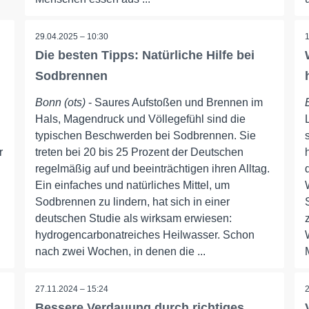
29.04.2025 – 10:30
Die besten Tipps: Natürliche Hilfe bei
Sodbrennen
Bonn (ots)
- Saures Aufstoßen und Brennen im
Hals, Magendruck und Völlegefühl sind die
typischen Beschwerden bei Sodbrennen. Sie
r
treten bei 20 bis 25 Prozent der Deutschen
regelmäßig auf und beeinträchtigen ihren Alltag.
Ein einfaches und natürliches Mittel, um
Sodbrennen zu lindern, hat sich in einer
deutschen Studie als wirksam erwiesen:
hydrogencarbonatreiches Heilwasser. Schon
nach zwei Wochen, in denen die ...
27.11.2024 – 15:24
Bessere Verdauung durch richtiges