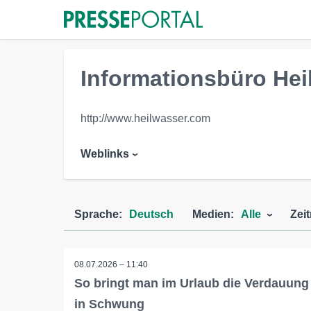
Informationsbüro Hei
http://www.heilwasser.com
Weblinks
Sprache:
Deutsch
Medien:
Alle
Zei
08.07.2026 – 11:40
So bringt man im Urlaub die Verdauung
in Schwung