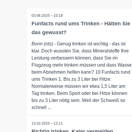
03.06.2025 – 10:18
Funfacts rund ums Trinken - Hätten Sie
das gewusst?
Bonn (ots)
- Genug trinken ist wichtig - das ist
klar. Doch wussten Sie, dass Mineralstoffe Ihre
Leistung verbessern können, dass Sie im
Flugzeug mehr trinken müssen und dass Wasse
beim Abnehmen helfen kann? 10 Funfacts rund
ums Trinken 1. Bis zu 3 Liter bei Hitze:
Normalerweise müssen wir etwa 1,5 Liter am
Tag trinken. Beim Sport oder bei Hitze können
bis zu 3 Liter nötig sein. Weil der Schweiß so
schnell ...
13.02.2025 – 12:11
Richtig trinken, Kater vermeiden