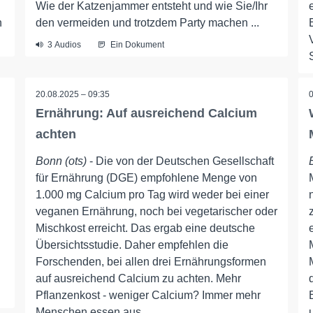
Wie der Katzenjammer entsteht und wie Sie/Ihr
h
den vermeiden und trotzdem Party machen ...
3 Audios
Ein Dokument
20.08.2025 – 09:35
Ernährung: Auf ausreichend Calcium
achten
Bonn (ots)
- Die von der Deutschen Gesellschaft
für Ernährung (DGE) empfohlene Menge von
1.000 mg Calcium pro Tag wird weder bei einer
veganen Ernährung, noch bei vegetarischer oder
Mischkost erreicht. Das ergab eine deutsche
Übersichtsstudie. Daher empfehlen die
Forschenden, bei allen drei Ernährungsformen
auf ausreichend Calcium zu achten. Mehr
Pflanzenkost - weniger Calcium? Immer mehr
Menschen essen aus ...