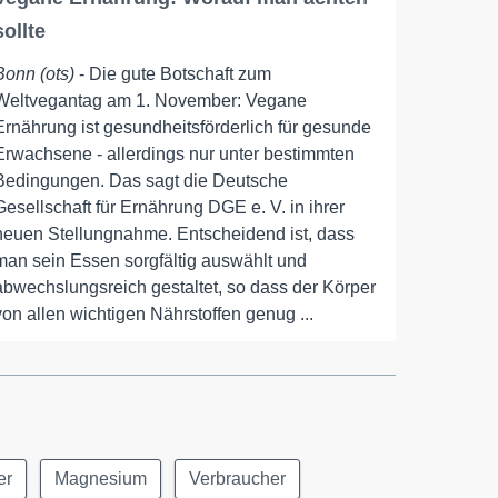
sollte
Bonn (ots)
- Die gute Botschaft zum
Weltvegantag am 1. November: Vegane
Ernährung ist gesundheitsförderlich für gesunde
Erwachsene - allerdings nur unter bestimmten
Bedingungen. Das sagt die Deutsche
Gesellschaft für Ernährung DGE e. V. in ihrer
neuen Stellungnahme. Entscheidend ist, dass
man sein Essen sorgfältig auswählt und
abwechslungsreich gestaltet, so dass der Körper
von allen wichtigen Nährstoffen genug ...
er
Magnesium
Verbraucher