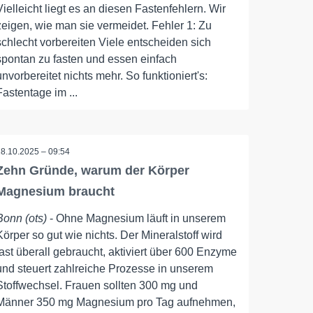
Vielleicht liegt es an diesen Fastenfehlern. Wir
zeigen, wie man sie vermeidet. Fehler 1: Zu
schlecht vorbereiten Viele entscheiden sich
spontan zu fasten und essen einfach
unvorbereitet nichts mehr. So funktioniert's:
Fastentage im ...
28.10.2025 – 09:54
Zehn Gründe, warum der Körper
Magnesium braucht
Bonn (ots)
- Ohne Magnesium läuft in unserem
Körper so gut wie nichts. Der Mineralstoff wird
fast überall gebraucht, aktiviert über 600 Enzyme
und steuert zahlreiche Prozesse in unserem
Stoffwechsel. Frauen sollten 300 mg und
Männer 350 mg Magnesium pro Tag aufnehmen,