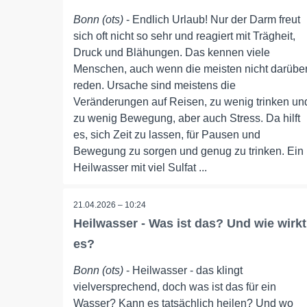
Bonn (ots)
- Endlich Urlaub! Nur der Darm freut
sich oft nicht so sehr und reagiert mit Trägheit,
Druck und Blähungen. Das kennen viele
Menschen, auch wenn die meisten nicht darübe
reden. Ursache sind meistens die
Veränderungen auf Reisen, zu wenig trinken un
zu wenig Bewegung, aber auch Stress. Da hilft
es, sich Zeit zu lassen, für Pausen und
Bewegung zu sorgen und genug zu trinken. Ein
Heilwasser mit viel Sulfat ...
21.04.2026 – 10:24
Heilwasser - Was ist das? Und wie wirkt
es?
Bonn (ots)
- Heilwasser - das klingt
vielversprechend, doch was ist das für ein
Wasser? Kann es tatsächlich heilen? Und wo