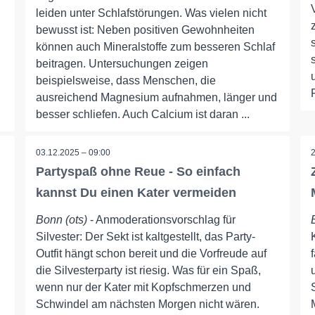
leiden unter Schlafstörungen. Was vielen nicht
bewusst ist: Neben positiven Gewohnheiten
können auch Mineralstoffe zum besseren Schlaf
beitragen. Untersuchungen zeigen
beispielsweise, dass Menschen, die
ausreichend Magnesium aufnahmen, länger und
besser schliefen. Auch Calcium ist daran ...
03.12.2025 – 09:00
Partyspaß ohne Reue - So einfach
kannst Du einen Kater vermeiden
Bonn (ots)
- Anmoderationsvorschlag für
Silvester: Der Sekt ist kaltgestellt, das Party-
Outfit hängt schon bereit und die Vorfreude auf
die Silvesterparty ist riesig. Was für ein Spaß,
wenn nur der Kater mit Kopfschmerzen und
Schwindel am nächsten Morgen nicht wären.