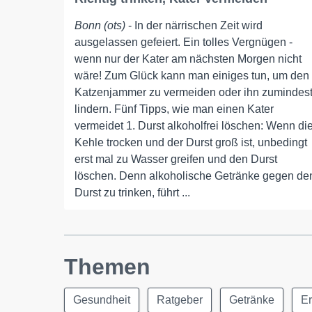
Bonn (ots)
- In der närrischen Zeit wird
ausgelassen gefeiert. Ein tolles Vergnügen -
wenn nur der Kater am nächsten Morgen nicht
wäre! Zum Glück kann man einiges tun, um den
Katzenjammer zu vermeiden oder ihn zumindes
lindern. Fünf Tipps, wie man einen Kater
vermeidet 1. Durst alkoholfrei löschen: Wenn di
Kehle trocken und der Durst groß ist, unbedingt
erst mal zu Wasser greifen und den Durst
löschen. Denn alkoholische Getränke gegen de
Durst zu trinken, führt ...
Themen
Gesundheit
Ratgeber
Getränke
E