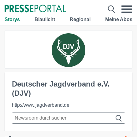
Storys
Blaulicht
Regional
Meine Abos
Deutscher Jagdverband e.V.
(DJV)
http://www.jagdverband.de