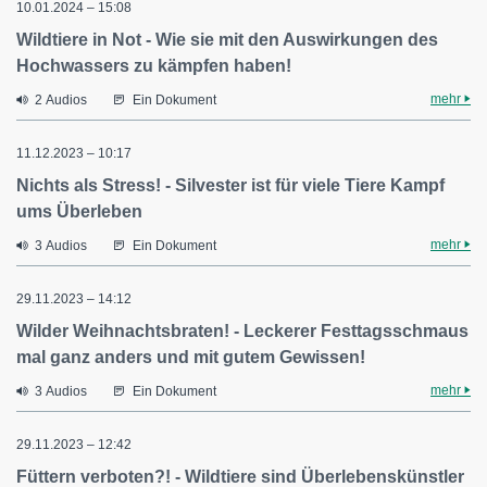
10.01.2024 – 15:08
Wildtiere in Not - Wie sie mit den Auswirkungen des
Hochwassers zu kämpfen haben!
mehr
2 Audios
Ein Dokument
11.12.2023 – 10:17
Nichts als Stress! - Silvester ist für viele Tiere Kampf
ums Überleben
mehr
3 Audios
Ein Dokument
29.11.2023 – 14:12
Wilder Weihnachtsbraten! - Leckerer Festtagsschmaus
mal ganz anders und mit gutem Gewissen!
mehr
3 Audios
Ein Dokument
29.11.2023 – 12:42
Füttern verboten?! - Wildtiere sind Überlebenskünstler