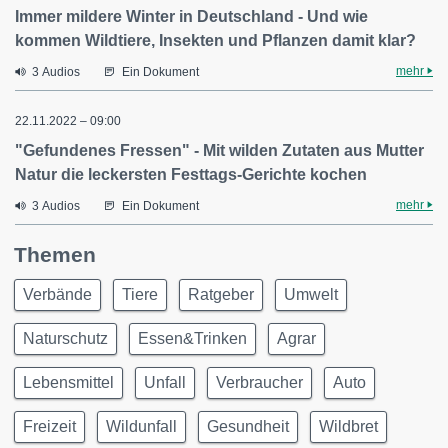
Immer mildere Winter in Deutschland - Und wie
kommen Wildtiere, Insekten und Pflanzen damit klar?
mehr
3 Audios
Ein Dokument
22.11.2022 – 09:00
"Gefundenes Fressen" - Mit wilden Zutaten aus Mutter
Natur die leckersten Festtags-Gerichte kochen
mehr
3 Audios
Ein Dokument
Themen
Verbände
Tiere
Ratgeber
Umwelt
Naturschutz
Essen&Trinken
Agrar
Lebensmittel
Unfall
Verbraucher
Auto
Freizeit
Wildunfall
Gesundheit
Wildbret