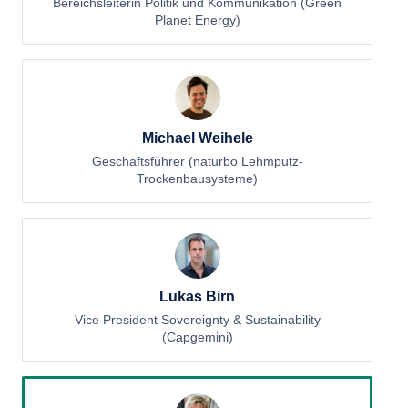
Bereichsleiterin Politik und Kommunikation (Green
Planet Energy)
Michael Weihele
Geschäftsführer (naturbo Lehmputz-
Trockenbausysteme)
Lukas Birn
Vice President Sovereignty & Sustainability
(Capgemini)