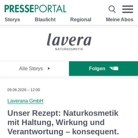
Storys
Blaulicht
Regional
Meine Abos
Alle Storys
Folgen
09.06.2026 – 12:00
Laverana GmbH
Unser Rezept: Naturkosmetik
mit Haltung, Wirkung und
Verantwortung – konsequent.