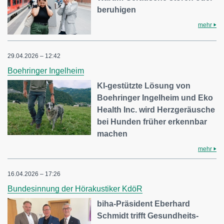
beruhigen
mehr
29.04.2026 – 12:42
Boehringer Ingelheim
KI-gestützte Lösung von
Boehringer Ingelheim und Eko
Health Inc. wird Herzgeräusche
bei Hunden früher erkennbar
machen
mehr
16.04.2026 – 17:26
Bundesinnung der Hörakustiker KdöR
biha-Präsident Eberhard
Schmidt trifft Gesundheits-