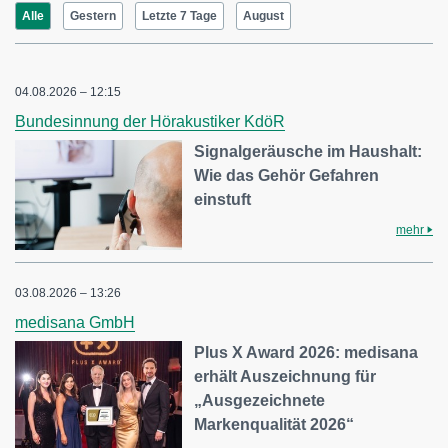
Alle
Gestern
Letzte 7 Tage
August
04.08.2026 – 12:15
Bundesinnung der Hörakustiker KdöR
Signalgeräusche im Haushalt:
Wie das Gehör Gefahren
einstuft
mehr
03.08.2026 – 13:26
medisana GmbH
Plus X Award 2026: medisana
erhält Auszeichnung für
„Ausgezeichnete
Markenqualität 2026“