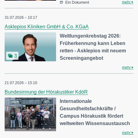
mehr
Ein Dokument
31.07.2026 – 10:17
Asklepios Kliniken GmbH & Co. KGaA
Weltlungenkrebstag 2026:
Früherkennung kann Leben
retten - Asklepios mit neuem
3
Screeningangebot
mehr
21.07.2026 – 15:10
Bundesinnung der Hörakustiker KdöR
Internationale
Gesundheitsfachkräfte /
Campus Hörakustik fördert
weltweiten Wissensaustausch
mehr