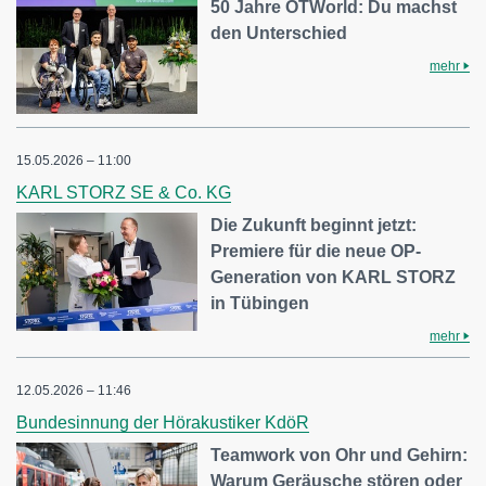
50 Jahre OTWorld: Du machst
den Unterschied
mehr
15.05.2026 – 11:00
KARL STORZ SE & Co. KG
Die Zukunft beginnt jetzt:
Premiere für die neue OP-
Generation von KARL STORZ
in Tübingen
mehr
12.05.2026 – 11:46
Bundesinnung der Hörakustiker KdöR
Teamwork von Ohr und Gehirn:
Warum Geräusche stören oder