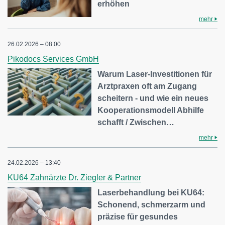
erhöhen
mehr
26.02.2026 – 08:00
Pikodocs Services GmbH
Warum Laser-Investitionen für
Arztpraxen oft am Zugang
scheitern - und wie ein neues
Kooperationsmodell Abhilfe
schafft / Zwischen…
mehr
24.02.2026 – 13:40
KU64 Zahnärzte Dr. Ziegler & Partner
Laserbehandlung bei KU64:
Schonend, schmerzarm und
präzise für gesundes