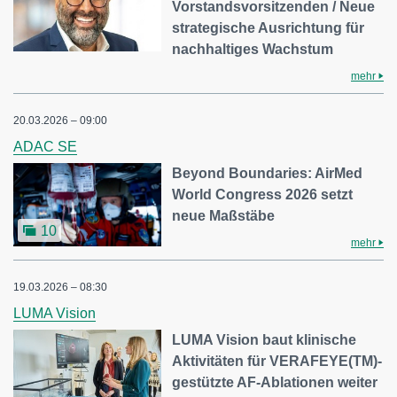
Vorstandsvorsitzenden / Neue
strategische Ausrichtung für
nachhaltiges Wachstum
mehr
20.03.2026 – 09:00
ADAC SE
Beyond Boundaries: AirMed
World Congress 2026 setzt
neue Maßstäbe
10
mehr
19.03.2026 – 08:30
LUMA Vision
LUMA Vision baut klinische
Aktivitäten für VERAFEYE(TM)-
gestützte AF-Ablationen weiter