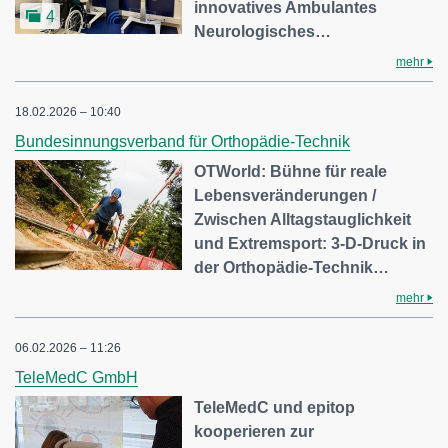
innovatives Ambulantes
4
Neurologisches…
mehr
18.02.2026 – 10:40
Bundesinnungsverband für Orthopädie-Technik
OTWorld: Bühne für reale
Lebensveränderungen /
Zwischen Alltagstauglichkeit
und Extremsport: 3-D-Druck in
der Orthopädie-Technik…
mehr
06.02.2026 – 11:26
TeleMedC GmbH
TeleMedC und epitop
kooperieren zur