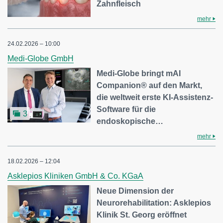
Zahnfleisch
mehr
24.02.2026 – 10:00
Medi-Globe GmbH
Medi-Globe bringt mAI
Companion® auf den Markt,
die weltweit erste KI‑Assistenz-
Software für die
3
endoskopische…
mehr
18.02.2026 – 12:04
Asklepios Kliniken GmbH & Co. KGaA
Neue Dimension der
Neurorehabilitation: Asklepios
Klinik St. Georg eröffnet