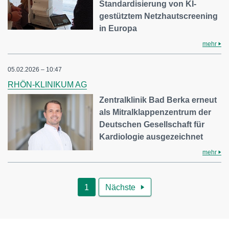
Standardisierung von KI-
gestütztem Netzhautscreening
in Europa
mehr
05.02.2026 – 10:47
RHÖN-KLINIKUM AG
Zentralklinik Bad Berka erneut
als Mitralklappenzentrum der
Deutschen Gesellschaft für
Kardiologie ausgezeichnet
mehr
1
Nächste
