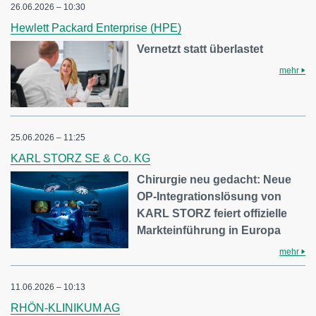
26.06.2026 – 10:30
Hewlett Packard Enterprise (HPE)
Vernetzt statt überlastet
mehr
25.06.2026 – 11:25
KARL STORZ SE & Co. KG
Chirurgie neu gedacht: Neue
OP-Integrationslösung von
KARL STORZ feiert offizielle
Markteinführung in Europa
mehr
11.06.2026 – 10:13
RHÖN-KLINIKUM AG