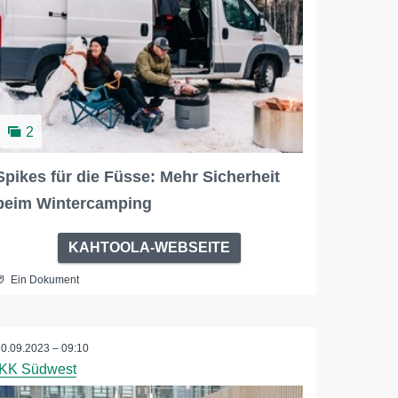
2
Spikes für die Füsse: Mehr Sicherheit
beim Wintercamping
KAHTOOLA-WEBSEITE
Ein Dokument
30.09.2023 – 09:10
IKK Südwest