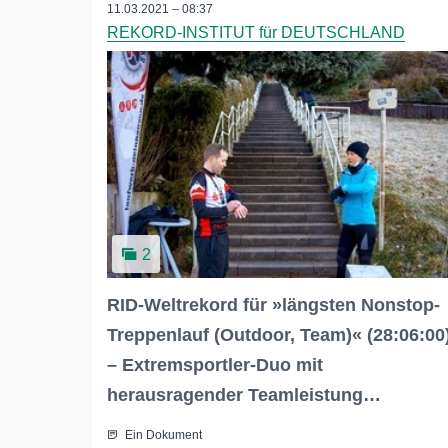
11.03.2021 – 08:37
REKORD-INSTITUT für DEUTSCHLAND
2
RID-Weltrekord für »längsten Nonstop-
Treppenlauf (Outdoor, Team)« (28:06:00
– Extremsportler-Duo mit
herausragender Teamleistung…
Ein Dokument