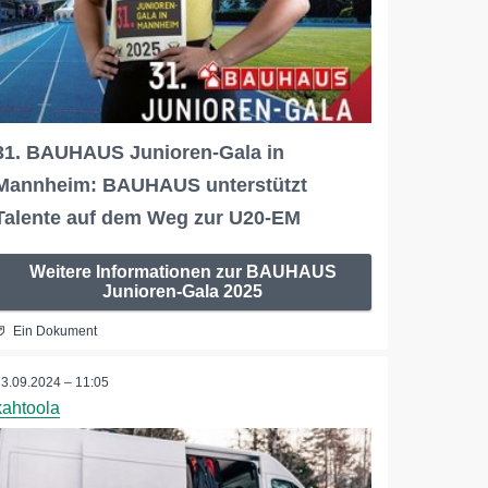
31. BAUHAUS Junioren-Gala in
Mannheim: BAUHAUS unterstützt
Talente auf dem Weg zur U20-EM
Weitere Informationen zur BAUHAUS
Junioren-Gala 2025
Ein Dokument
23.09.2024 – 11:05
kahtoola