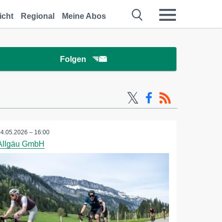
icht
Regional
Meine Abos
Folgen
04.05.2026 – 16:00
Allgäu GmbH