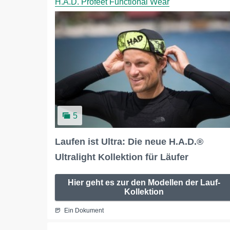
H.A.D. Profeet Functional Wear
5
Laufen ist Ultra: Die neue H.A.D.®
Ultralight Kollektion für Läufer
Hier geht es zur den Modellen der Lauf-
Kollektion
Ein Dokument