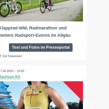
Klapprad-WM, Radmarathon und
weitere Radsport-Events im Allgäu
Text und Fotos im Presseportal
Ein Dokument
27.06.2025 – 10:00
Bauhaus AG