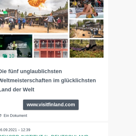
10
Die fünf unglaublichsten
Weltmeisterschaften im glücklichsten
Land der Welt
www.visitfinland.com
Ein Dokument
06.09.2021 – 12:39