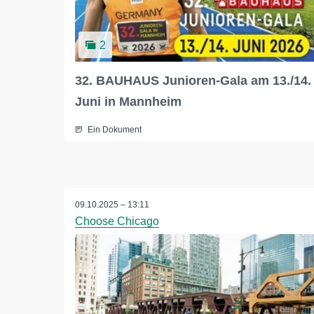
2
32. BAUHAUS Junioren-Gala am 13./14.
Juni in Mannheim
Ein Dokument
09.10.2025 – 13:11
Choose Chicago