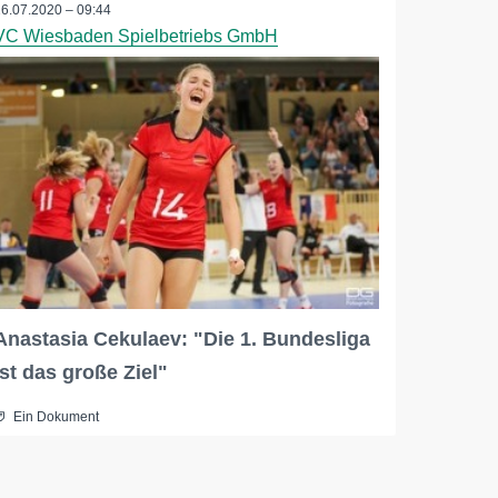
16.07.2020 – 09:44
VC Wiesbaden Spielbetriebs GmbH
Anastasia Cekulaev: "Die 1. Bundesliga
ist das große Ziel"
Ein Dokument