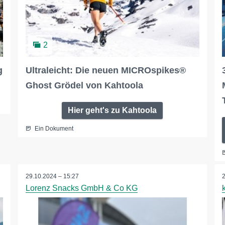
2
g
Ultraleicht: Die neuen MICROspikes®
Ghost Grödel von Kahtoola
Hier geht's zu Kahtoola
Ein Dokument
29.10.2024 – 15:27
Lorenz Snacks GmbH & Co KG