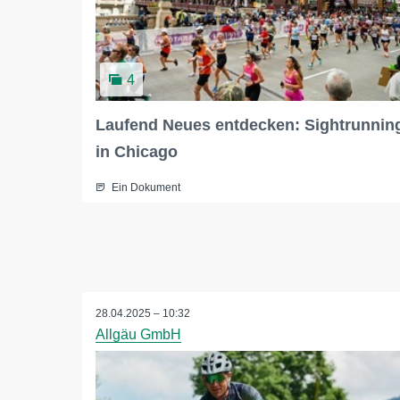
4
Laufend Neues entdecken: Sightrunnin
in Chicago
Ein Dokument
28.04.2025 – 10:32
Allgäu GmbH