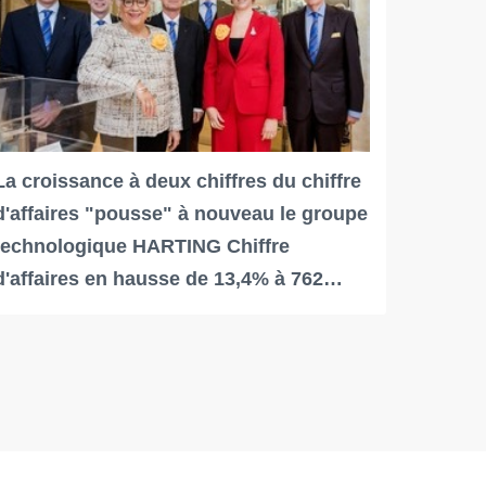
La croissance à deux chiffres du chiffre
d'affaires "pousse" à nouveau le groupe
technologique HARTING Chiffre
d'affaires en hausse de 13,4% à 762…