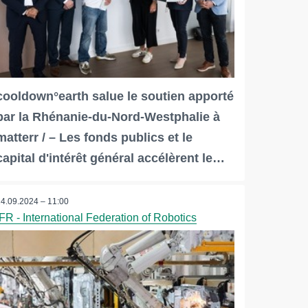
cooldown°earth salue le soutien apporté
par la Rhénanie-du-Nord-Westphalie à
matterr / – Les fonds publics et le
capital d'intérêt général accélèrent le…
24.09.2024 – 11:00
IFR - International Federation of Robotics