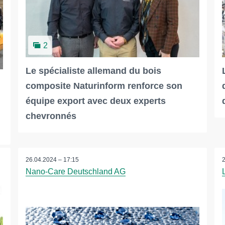
2
Le spécialiste allemand du bois
composite Naturinform renforce son
équipe export avec deux experts
chevronnés
26.04.2024 – 17:15
Nano-Care Deutschland AG