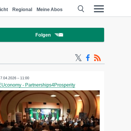
icht
Regional
Meine Abos
Folgen
27.04.2026 – 11:00
EUconomy - Partnerships4Prosperity