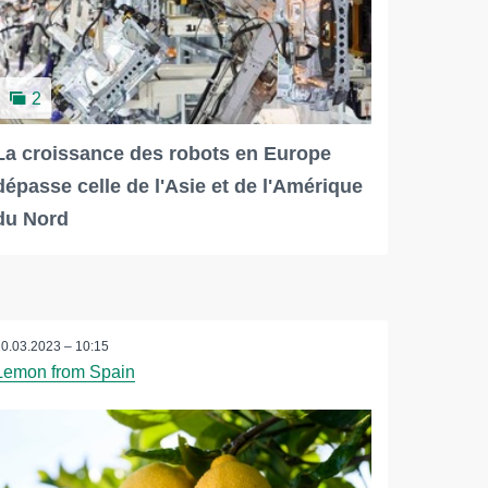
2
La croissance des robots en Europe
dépasse celle de l'Asie et de l'Amérique
du Nord
20.03.2023 – 10:15
Lemon from Spain