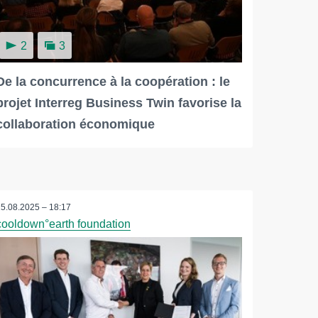
2
3
De la concurrence à la coopération : le
projet Interreg Business Twin favorise la
collaboration économique
15.08.2025 – 18:17
cooldown°earth foundation