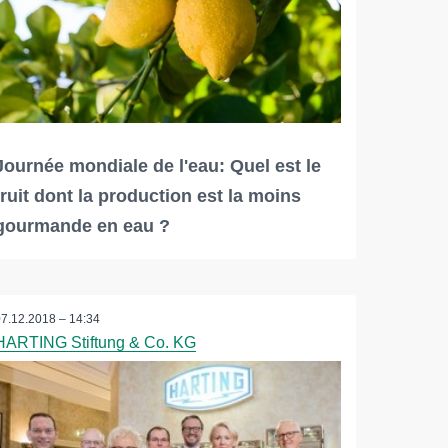
Journée mondiale de l'eau: Quel est le
fruit dont la production est la moins
gourmande en eau ?
07.12.2018 – 14:34
HARTING Stiftung & Co. KG