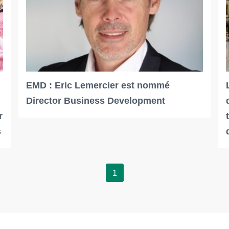
EMD : Eric Lemercier est nommé
Director Business Development
r
s
1