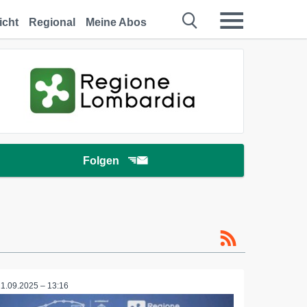
icht
Regional
Meine Abos
Folgen
11.09.2025 – 13:16