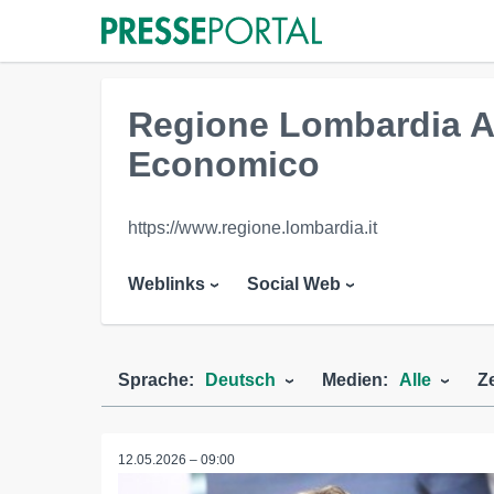
Regione Lombardia A
Economico
https://www.regione.lombardia.it
Weblinks
Social Web
Sprache:
Deutsch
Medien:
Alle
Z
12.05.2026 – 09:00