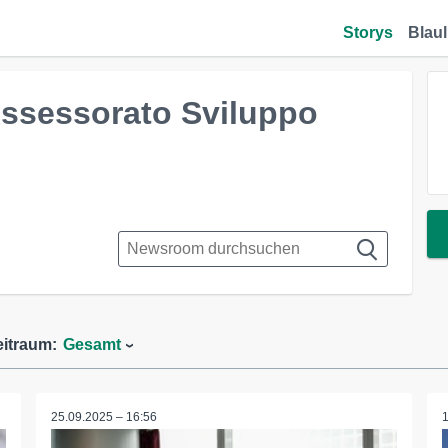
Storys
Blaul
ssessorato Sviluppo
eitraum:
Gesamt
25.09.2025 – 16:56