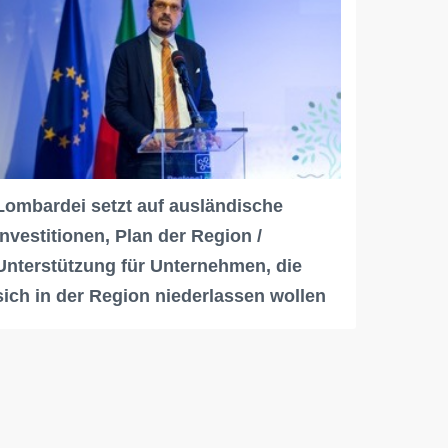
Lombardei setzt auf ausländische
Investitionen, Plan der Region /
Unterstützung für Unternehmen, die
sich in der Region niederlassen wollen