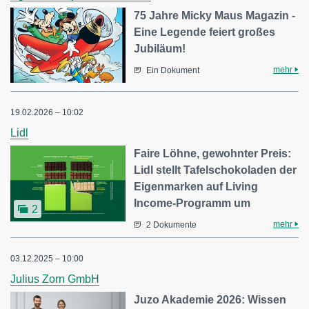
75 Jahre Micky Maus Magazin -
Eine Legende feiert großes
Jubiläum!
mehr
Ein Dokument
19.02.2026 – 10:02
Lidl
Faire Löhne, gewohnter Preis:
Lidl stellt Tafelschokoladen der
Eigenmarken auf Living
Income-Programm um
2
mehr
2 Dokumente
03.12.2025 – 10:00
Julius Zorn GmbH
Juzo Akademie 2026: Wissen