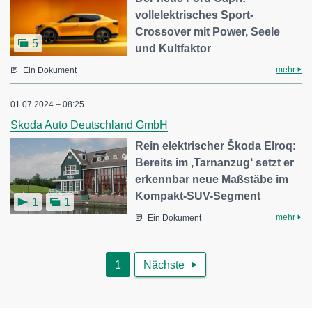
vollelektrisches Sport-
Crossover mit Power, Seele
5
und Kultfaktor
mehr
Ein Dokument
01.07.2024 – 08:25
Skoda Auto Deutschland GmbH
Rein elektrischer Škoda Elroq:
Bereits im ‚Tarnanzug‘ setzt er
erkennbar neue Maßstäbe im
Kompakt-SUV-Segment
1
1
mehr
Ein Dokument
1
Nächste
