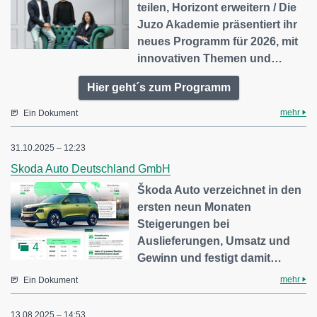
teilen, Horizont erweitern / Die
Juzo Akademie präsentiert ihr
neues Programm für 2026, mit
innovativen Themen und…
Hier geht´s zum Programm
mehr
Ein Dokument
31.10.2025 – 12:23
Skoda Auto Deutschland GmbH
Škoda Auto verzeichnet in den
ersten neun Monaten
Steigerungen bei
Auslieferungen, Umsatz und
4
Gewinn und festigt damit…
mehr
Ein Dokument
13.08.2025 – 14:53