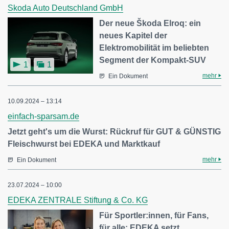
Skoda Auto Deutschland GmbH
Der neue Škoda Elroq: ein
neues Kapitel der
Elektromobilität im beliebten
Segment der Kompakt-SUV
1
1
mehr
Ein Dokument
10.09.2024 – 13:14
einfach-sparsam.de
Jetzt geht's um die Wurst: Rückruf für GUT & GÜNSTIG
Fleischwurst bei EDEKA und Marktkauf
mehr
Ein Dokument
23.07.2024 – 10:00
EDEKA ZENTRALE Stiftung & Co. KG
Für Sportler:innen, für Fans,
für alle: EDEKA setzt