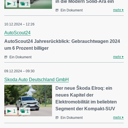
in die Modern Solid-Ära ein
1
1
mehr
Ein Dokument
10.12.2024 – 12:26
AutoScout24
AutoScout24 Jahresrückblick: Gebrauchtwagen 2024
um 6 Prozent billiger
mehr
Ein Dokument
09.12.2024 – 09:30
Skoda Auto Deutschland GmbH
Der neue Škoda Elroq: ein
neues Kapitel der
Elektromobilität im beliebten
Segment der Kompakt-SUV
1
1
mehr
Ein Dokument