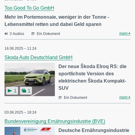
Too Good To Go GmbH
Mehr im Portemonnaie, weniger in der Tonne -
Lebensmittel retten und dabei Geld sparen
mehr
3 Audios
Ein Dokument
16.06.2025 – 11:24
Skoda Auto Deutschland GmbH
Der neue Škoda Elroq RS: die
sportlichste Version des
elektrischen Škoda Kompakt-
SUV
1
1
mehr
Ein Dokument
03.06.2025 – 18:24
Bundesvereinigung Ernährungsindustrie (BVE)
Deutsche Ernährungsindustrie