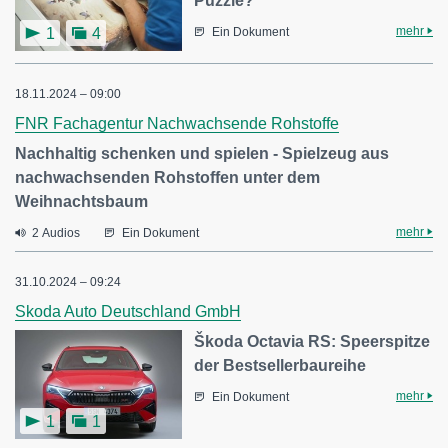
Puzzle?
mehr
1
4
Ein Dokument
18.11.2024 – 09:00
FNR Fachagentur Nachwachsende Rohstoffe
Nachhaltig schenken und spielen - Spielzeug aus
nachwachsenden Rohstoffen unter dem
Weihnachtsbaum
mehr
2 Audios
Ein Dokument
31.10.2024 – 09:24
Skoda Auto Deutschland GmbH
Škoda Octavia RS: Speerspitze
der Bestsellerbaureihe
mehr
Ein Dokument
1
1