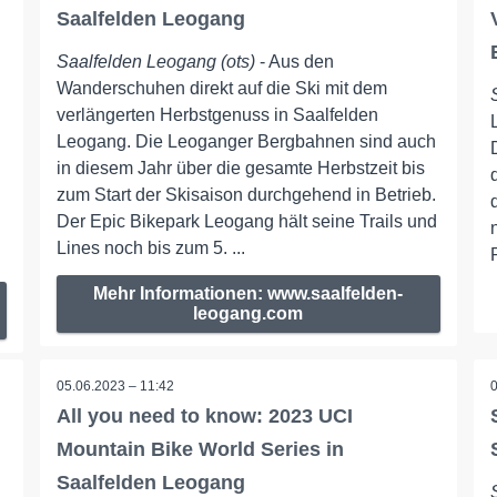
Saalfelden Leogang
Saalfelden Leogang (ots)
- Aus den
Wanderschuhen direkt auf die Ski mit dem
verlängerten Herbstgenuss in Saalfelden
Leogang. Die Leoganger Bergbahnen sind auch
in diesem Jahr über die gesamte Herbstzeit bis
zum Start der Skisaison durchgehend in Betrieb.
Der Epic Bikepark Leogang hält seine Trails und
Lines noch bis zum 5. ...
Mehr Informationen: www.saalfelden-
leogang.com
05.06.2023 – 11:42
All you need to know: 2023 UCI
Mountain Bike World Series in
Saalfelden Leogang