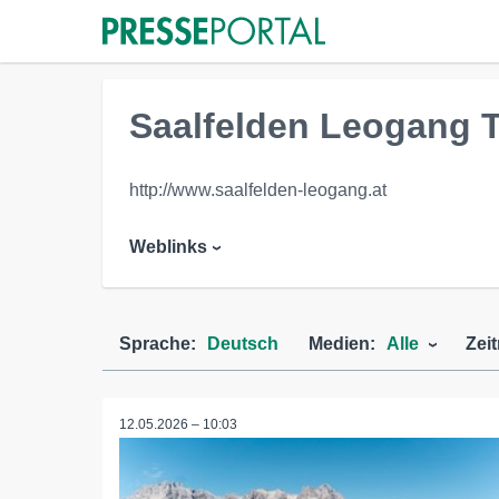
Saalfelden Leogang T
http://www.saalfelden-leogang.at
Weblinks
Sprache:
Deutsch
Medien:
Alle
Zei
12.05.2026 – 10:03