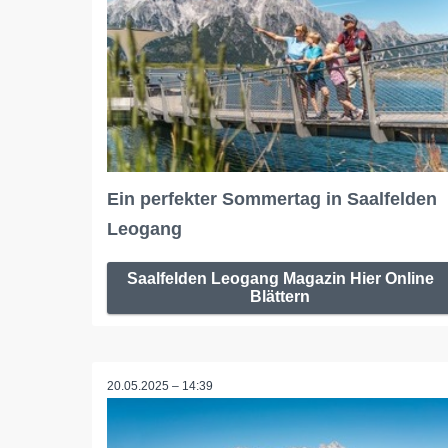
Ein perfekter Sommertag in Saalfelden
Leogang
Saalfelden Leogang Magazin Hier Online
Blättern
20.05.2025 – 14:39