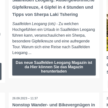
Saalfelden Leogang: Außergewöhnliche
Gipfelkreuze, 4 Gipfel in 4 Stunden und
Tipps von Sherpa Laki Tshering
Saalfelden Leogang (ots)
- Zu welchen
Hochgefühlen ein Urlaub in Saalfelden Leogang
g
führen kann, veranschaulichen ein Sherpa,
besondere Gipfelkreuze und eine aufregende
Tour. Warum sich eine Reise nach Saalfelden
Leogang ...
Das neue Saalfelden Leogang Magazin ist
da Hier können Sie das Magazin
herunterladen
26.09.2023 – 11:37
Nonstop Wander- und Bikevergnügen in