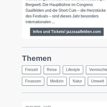
Bergwelt. Die Hauptbühne im Congress
Saalfelden und die Short Cuts – die Herzstücke
des Festivals – sind dieses Jahr besonders
internationalen ...
Infos und Tickets! jazzsaalfelden.com
Themen
Freizeit
Reise
Lifestyle
Vermischt
Finanzen
Medizin
Natur
Umwelt