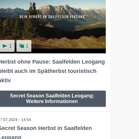
1
1
Herbst ohne Pause: Saalfelden Leogang
bleibt auch im Spätherbst touristisch
aktiv
Secret Season Saalfelden Leogang:
Weitere Informationen
17.07.2024 – 14:54
Secret Season Herbst in Saalfelden
Leogang