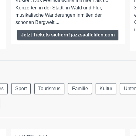
Kosten. Das Festival wartet mit mehr als 60
Konzerten in der Stadt, in Wald und Flur,
musikalische Wanderungen inmitten der
schönen Bergwelt ...
Jetzt Tickets sichern! jazzsaalfelden.com
es
Sport
Tourismus
Familie
Kultur
Unter