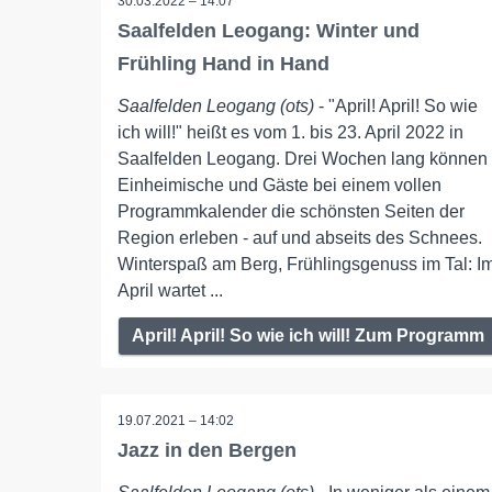
30.03.2022 – 14:07
Saalfelden Leogang: Winter und
Frühling Hand in Hand
Saalfelden Leogang (ots)
- "April! April! So wie
ich will!" heißt es vom 1. bis 23. April 2022 in
Saalfelden Leogang. Drei Wochen lang können
Einheimische und Gäste bei einem vollen
Programmkalender die schönsten Seiten der
Region erleben - auf und abseits des Schnees.
Winterspaß am Berg, Frühlingsgenuss im Tal: I
April wartet ...
April! April! So wie ich will! Zum Programm
19.07.2021 – 14:02
Jazz in den Bergen