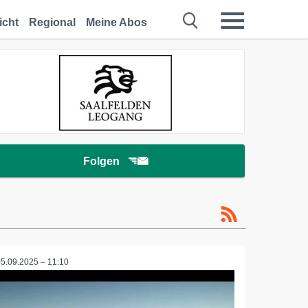
icht
Regional
Meine Abos
Folgen
05.09.2025 – 11:10