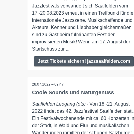
Jazzfestivals verwandelt sich Saalfelden vom
17.-20.08.2023 erneut in einen Treffpunkt für die
internationale Jazzszene. Musikschaffende und
Akteure, Kenner und Liebhaber gleichermaßen
sind zu Gast beim fulminanten Fest der
improvisierten Musik! Wenn am 17. August der
Startschuss zur ...
Jetzt Tickets sichern! jazzsaalfelden.com
28.07.2022 – 09:47
Coole Sounds und Naturgenuss
Saalfelden Leogang (ots)
- Von 18.-21. August
2022 findet das 42. Jazzfestival Saalfelden statt.
Ein Festivalwochenende mit ca. 60 Konzerten i
der Stadt, in Wald und Flur und musikalischen
Wanderungen inmitten der schönen Salzburger