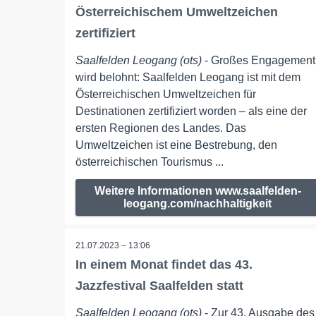
Österreichischem Umweltzeichen
zertifiziert
Saalfelden Leogang (ots)
- Großes Engagement
wird belohnt: Saalfelden Leogang ist mit dem
Österreichischen Umweltzeichen für
Destinationen zertifiziert worden – als eine der
ersten Regionen des Landes. Das
Umweltzeichen ist eine Bestrebung, den
österreichischen Tourismus ...
Weitere Informationen www.saalfelden-
leogang.com/nachhaltigkeit
21.07.2023 – 13:06
In einem Monat findet das 43.
Jazzfestival Saalfelden statt
Saalfelden Leogang (ots)
- Zur 43. Ausgabe des