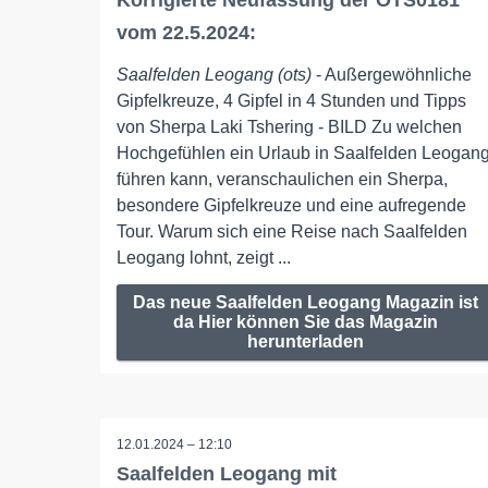
Korrigierte Neufassung der OTS0181
vom 22.5.2024:
Saalfelden Leogang (ots)
- Außergewöhnliche
Gipfelkreuze, 4 Gipfel in 4 Stunden und Tipps
von Sherpa Laki Tshering - BILD Zu welchen
Hochgefühlen ein Urlaub in Saalfelden Leogan
führen kann, veranschaulichen ein Sherpa,
besondere Gipfelkreuze und eine aufregende
Tour. Warum sich eine Reise nach Saalfelden
Leogang lohnt, zeigt ...
Das neue Saalfelden Leogang Magazin ist
da Hier können Sie das Magazin
herunterladen
12.01.2024 – 12:10
Saalfelden Leogang mit