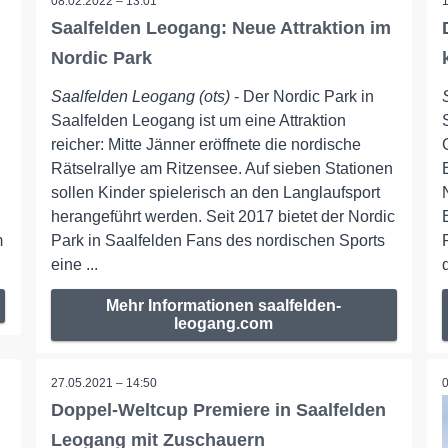
08.02.2022 – 13:01
Saalfelden Leogang: Neue Attraktion im
Nordic Park
Saalfelden Leogang (ots)
- Der Nordic Park in
Saalfelden Leogang ist um eine Attraktion
reicher: Mitte Jänner eröffnete die nordische
Rätselrallye am Ritzensee. Auf sieben Stationen
sollen Kinder spielerisch an den Langlaufsport
herangeführt werden. Seit 2017 bietet der Nordic
m
Park in Saalfelden Fans des nordischen Sports
eine ...
Mehr Informationen saalfelden-
leogang.com
27.05.2021 – 14:50
Doppel-Weltcup Premiere in Saalfelden
Leogang mit Zuschauern