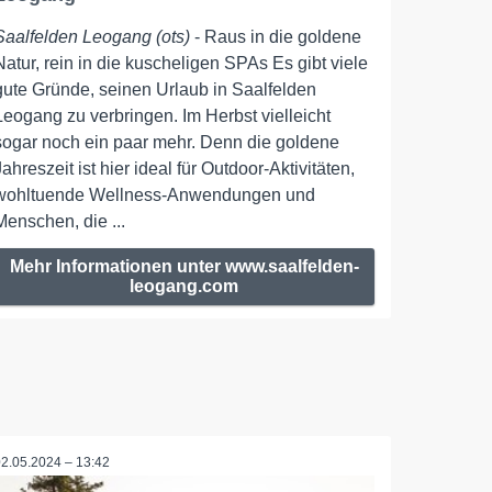
Saalfelden Leogang (ots)
- Raus in die goldene
Natur, rein in die kuscheligen SPAs Es gibt viele
gute Gründe, seinen Urlaub in Saalfelden
Leogang zu verbringen. Im Herbst vielleicht
sogar noch ein paar mehr. Denn die goldene
Jahreszeit ist hier ideal für Outdoor-Aktivitäten,
wohltuende Wellness-Anwendungen und
Menschen, die ...
Mehr Informationen unter www.saalfelden-
leogang.com
02.05.2024 – 13:42