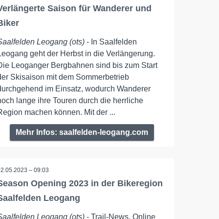
Verlängerte Saison für Wanderer und
Biker
Saalfelden Leogang (ots)
- In Saalfelden
Leogang geht der Herbst in die Verlängerung.
Die Leoganger Bergbahnen sind bis zum Start
der Skisaison mit dem Sommerbetrieb
durchgehend im Einsatz, wodurch Wanderer
noch lange ihre Touren durch die herrliche
Region machen können. Mit der ...
Mehr Infos: saalfelden-leogang.com
02.05.2023 – 09:03
Season Opening 2023 in der Bikeregion
Saalfelden Leogang
Saalfelden Leogang (ots)
- Trail-News, Online