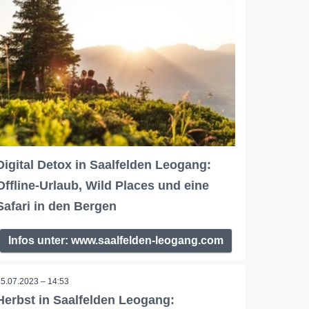
Digital Detox in Saalfelden Leogang:
Offline-Urlaub, Wild Places und eine
Safari in den Bergen
Infos unter: www.saalfelden-leogang.com
25.07.2023 – 14:53
Herbst in Saalfelden Leogang: