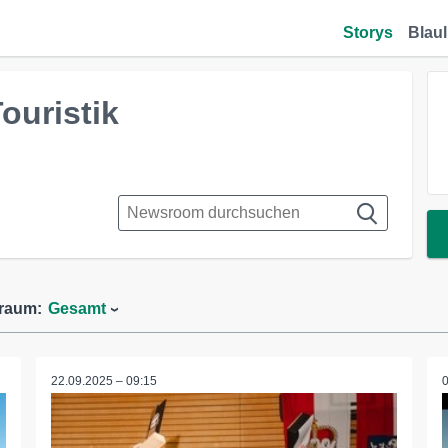
Storys
Blaul
ouristik
traum:
Gesamt
22.09.2025 – 09:15