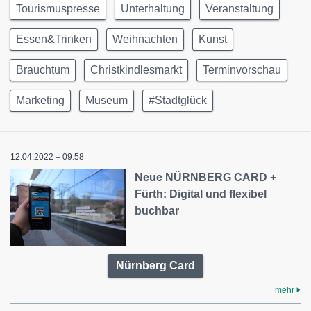
Tourismuspresse
Unterhaltung
Veranstaltung
Essen&Trinken
Weihnachten
Kunst
Brauchtum
Christkindlesmarkt
Terminvorschau
Marketing
Museum
#Stadtglück
12.04.2022 – 09:58
Neue NÜRNBERG CARD +
Fürth: Digital und flexibel
buchbar
Nürnberg Card
mehr