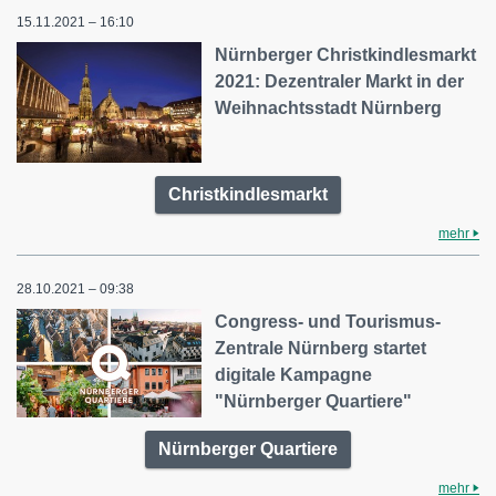
15.11.2021 – 16:10
Nürnberger Christkindlesmarkt
2021: Dezentraler Markt in der
Weihnachtsstadt Nürnberg
Christkindlesmarkt
mehr
28.10.2021 – 09:38
Congress- und Tourismus-
Zentrale Nürnberg startet
digitale Kampagne
"Nürnberger Quartiere"
Nürnberger Quartiere
mehr