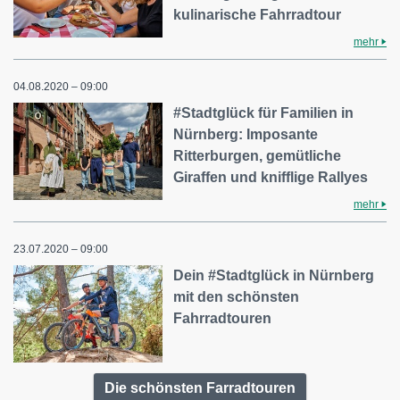
kulinarische Fahrradtour
mehr
04.08.2020 – 09:00
#Stadtglück für Familien in
Nürnberg: Imposante
Ritterburgen, gemütliche
Giraffen und knifflige Rallyes
mehr
23.07.2020 – 09:00
Dein #Stadtglück in Nürnberg
mit den schönsten
Fahrradtouren
Die schönsten Farradtouren