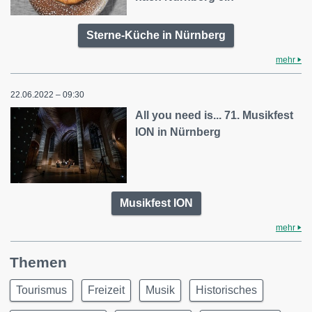
Sterne-Küche in Nürnberg
mehr
22.06.2022 – 09:30
All you need is... 71. Musikfest
ION in Nürnberg
Musikfest ION
mehr
Themen
Tourismus
Freizeit
Musik
Historisches