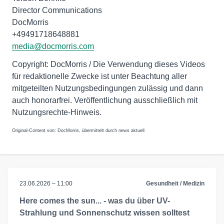
Director Communications
DocMorris
+49491718648881
media@docmorris.com
Copyright: DocMorris / Die Verwendung dieses Videos
für redaktionelle Zwecke ist unter Beachtung aller
mitgeteilten Nutzungsbedingungen zulässig und dann
auch honorarfrei. Veröffentlichung ausschließlich mit
Nutzungsrechte-Hinweis.
Original-Content von: DocMorris, übermittelt durch news aktuell
23.06.2026 – 11:00
Gesundheit / Medizin
Here comes the sun... - was du über UV-
Strahlung und Sonnenschutz wissen solltest