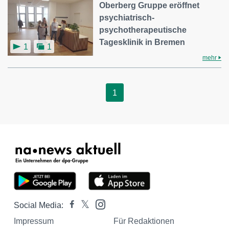
Oberberg Gruppe eröffnet
psychiatrisch-
psychotherapeutische
Tagesklinik in Bremen
1
1
mehr
1
Social Media:
Impressum
Für Redaktionen