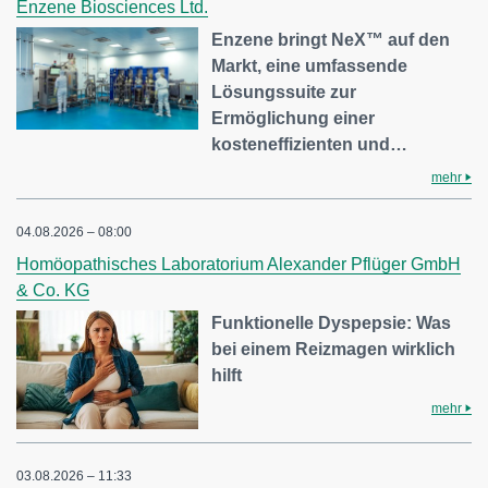
Enzene Biosciences Ltd.
Enzene bringt NeX™ auf den
Markt, eine umfassende
Lösungssuite zur
Ermöglichung einer
kosteneffizienten und…
mehr
04.08.2026 – 08:00
Homöopathisches Laboratorium Alexander Pflüger GmbH
& Co. KG
Funktionelle Dyspepsie: Was
bei einem Reizmagen wirklich
hilft
mehr
03.08.2026 – 11:33