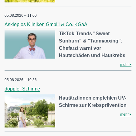
05.08.2026 – 11:00
Asklepios Kliniken GmbH & Co. KGaA
TikTok-Trends "Sweet
Sunburn" & "Tanmaxxing":
Chefarzt warnt vor
Hautschäden und Hautkrebs
mehr
05.08.2026 – 10:36
doppler Schirme
Hautärztinnen empfehlen UV-
Schirme zur Krebsprävention
mehr