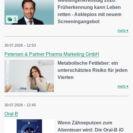
Weltlungenkrebstag 2026:
Früherkennung kann Leben
retten - Asklepios mit neuem
3
Screeningangebot
mehr
30.07.2026 – 12:53
Petersen & Partner Pharma Marketing GmbH
Metabolische Fettleber: ein
unterschätztes Risiko für jeden
Vierten
mehr
30.07.2026 – 12:45
Oral-B
Wenn Zähneputzen zum
Abenteuer wird: Die Oral-B iO