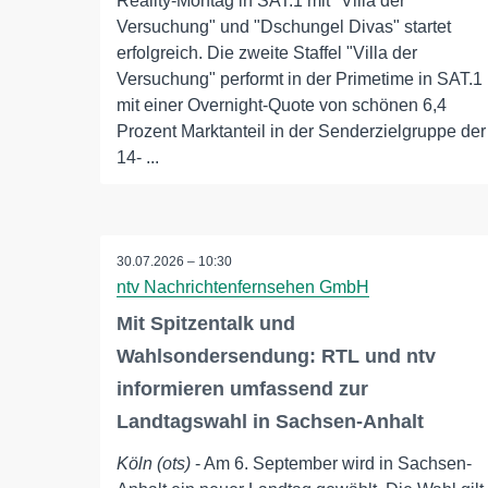
Reality-Montag in SAT.1 mit "Villa der
Versuchung" und "Dschungel Divas" startet
erfolgreich. Die zweite Staffel "Villa der
Versuchung" performt in der Primetime in SAT.1
mit einer Overnight-Quote von schönen 6,4
Prozent Marktanteil in der Senderzielgruppe der
14- ...
30.07.2026 – 10:30
ntv Nachrichtenfernsehen GmbH
Mit Spitzentalk und
Wahlsondersendung: RTL und ntv
informieren umfassend zur
Landtagswahl in Sachsen-Anhalt
Köln (ots)
- Am 6. September wird in Sachsen-