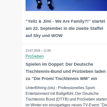
"Yeliz & Jimi - We Are Family?!" startet
am 22. September in die zweite Staffel
auf Sky und WOW
23.07.2026 – 11:00
ProSieben
Spielen im Doppel: Der Deutsche
Tischtennis-Bund und ProSieben laden
zu "Die Promi Tischtennis WM" ein
Unterföhring (ots)
- Professionelles Sport-
Entertainment mit Ballgefühl. Der Deutsche
Tischtennis Bund (DTTB) und ProSieben starte
im Winter ein einzigartiges neues TV-Event: "Di