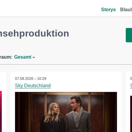
Storys
Blaul
nsehproduktion
traum:
Gesamt
07.08.2026 – 10:29
Sky Deutschland