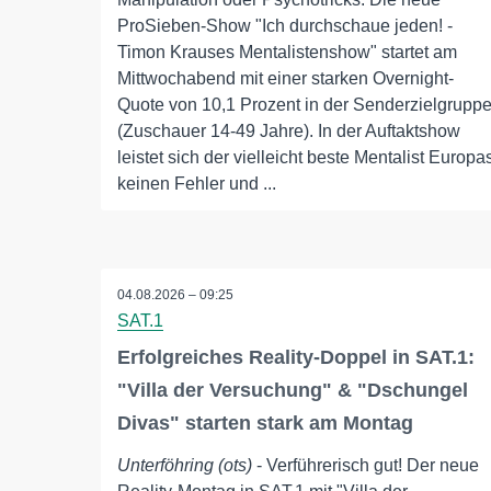
ProSieben-Show "Ich durchschaue jeden! -
Timon Krauses Mentalistenshow" startet am
Mittwochabend mit einer starken Overnight-
Quote von 10,1 Prozent in der Senderzielgrupp
(Zuschauer 14-49 Jahre). In der Auftaktshow
leistet sich der vielleicht beste Mentalist Europa
keinen Fehler und ...
04.08.2026 – 09:25
SAT.1
Erfolgreiches Reality-Doppel in SAT.1:
"Villa der Versuchung" & "Dschungel
Divas" starten stark am Montag
Unterföhring (ots)
- Verführerisch gut! Der neue