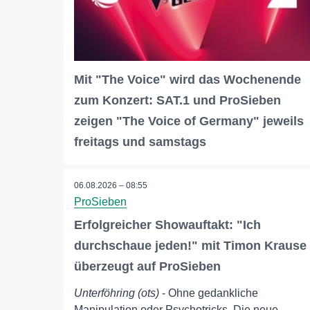
Mit "The Voice" wird das Wochenende
zum Konzert: SAT.1 und ProSieben
zeigen "The Voice of Germany" jeweils
freitags und samstags
06.08.2026 – 08:55
ProSieben
Erfolgreicher Showauftakt: "Ich
durchschaue jeden!" mit Timon Krause
überzeugt auf ProSieben
Unterföhring (ots)
- Ohne gedankliche
Manipulation oder Psychotricks. Die neue