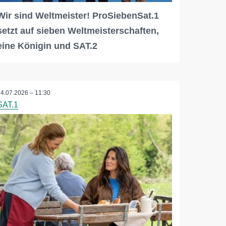
Wir sind Weltmeister! ProSiebenSat.1
setzt auf sieben Weltmeisterschaften,
eine Königin und SAT.2
14.07.2026 – 11:30
SAT.1