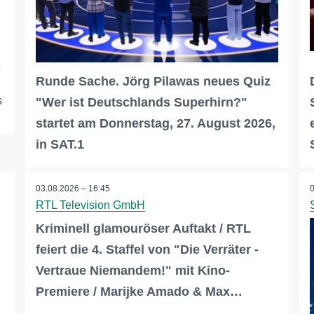
e
Runde Sache. Jörg Pilawas neues Quiz
s
"Wer ist Deutschlands Superhirn?"
startet am Donnerstag, 27. August 2026,
in SAT.1
03.08.2026 – 16:45
RTL Television GmbH
Kriminell glamouröser Auftakt / RTL
feiert die 4. Staffel von "Die Verräter -
Vertraue Niemandem!" mit Kino-
Premiere / Marijke Amado & Max…