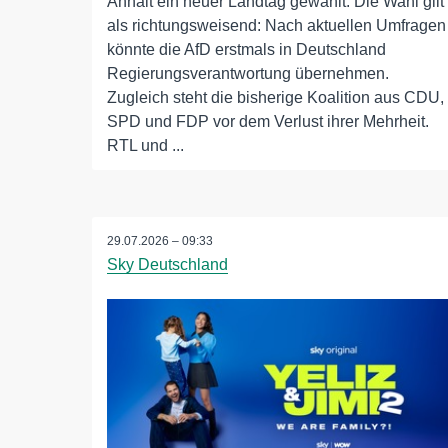
Anhalt ein neuer Landtag gewählt. Die Wahl gilt
als richtungsweisend: Nach aktuellen Umfragen
könnte die AfD erstmals in Deutschland
Regierungsverantwortung übernehmen.
Zugleich steht die bisherige Koalition aus CDU,
SPD und FDP vor dem Verlust ihrer Mehrheit.
RTL und ...
29.07.2026 – 09:33
Sky Deutschland