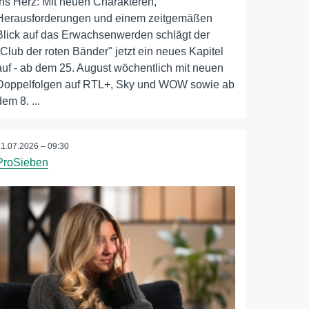
ins Herz: Mit neuen Charakteren,
Herausforderungen und einem zeitgemäßen
Blick auf das Erwachsenwerden schlägt der
"Club der roten Bänder" jetzt ein neues Kapitel
auf - ab dem 25. August wöchentlich mit neuen
Doppelfolgen auf RTL+, Sky und WOW sowie ab
dem 8. ...
21.07.2026 – 09:30
ProSieben