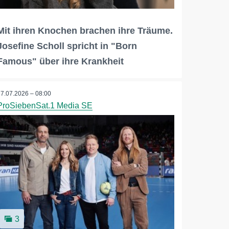
Mit ihren Knochen brachen ihre Träume.
Josefine Scholl spricht in "Born
Famous" über ihre Krankheit
17.07.2026 – 08:00
ProSiebenSat.1 Media SE
3