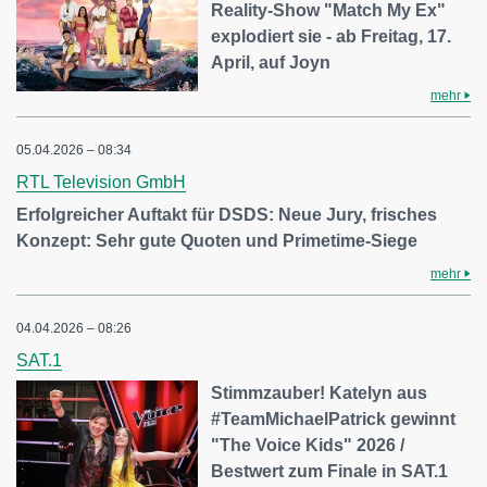
Reality-Show "Match My Ex"
explodiert sie - ab Freitag, 17.
April, auf Joyn
mehr
05.04.2026 – 08:34
RTL Television GmbH
Erfolgreicher Auftakt für DSDS: Neue Jury, frisches
Konzept: Sehr gute Quoten und Primetime-Siege
mehr
04.04.2026 – 08:26
SAT.1
Stimmzauber! Katelyn aus
#TeamMichaelPatrick gewinnt
"The Voice Kids" 2026 /
Bestwert zum Finale in SAT.1