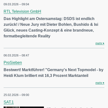
09.03.2026 – 09:04
RTL Television GmbH
Das Highlight am Ostersamstag: DSDS ist endlich
zurück! / Neue Jury mit Dieter Bohlen, Bushido & Isi
Glück, neues Casting-Konzept & eine brandneue,
formatbegleitende Reality
mehr
06.03.2026 – 08:47
ProSieben
Bestwert! Marktführer! "Germany's Next Topmodel - by
Heidi Klum brilliert mit 16,3 Prozent Marktanteil
mehr
25.02.2026 – 09:00
SAT.1