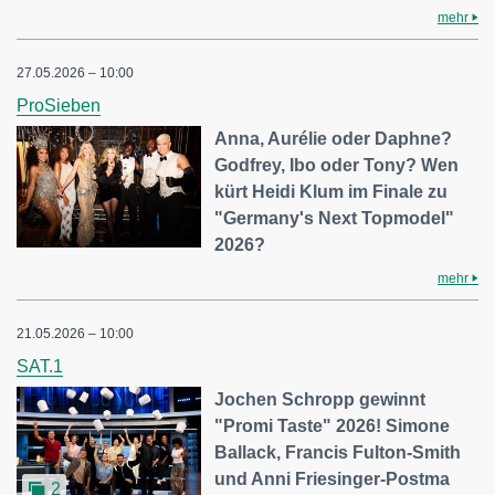
mehr
27.05.2026 – 10:00
ProSieben
Anna, Aurélie oder Daphne?
Godfrey, Ibo oder Tony? Wen
kürt Heidi Klum im Finale zu
"Germany's Next Topmodel"
2026?
mehr
21.05.2026 – 10:00
SAT.1
Jochen Schropp gewinnt
"Promi Taste" 2026! Simone
Ballack, Francis Fulton-Smith
und Anni Friesinger-Postma
2