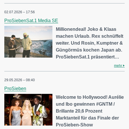
02.07.2026 – 17:56
ProSiebenSat.1 Media SE
Millionendeal! Joko & Klaas
machen Urlaub. Rex schnüffelt
weiter. Und Rosin, Kumptner &
Güngörmüs kochen Japan ab.
ProSiebenSat.1 präsentiert…
mehr
29.05.2026 – 08:40
ProSieben
Welcome to Hollywood! Aurélie
und Ibo gewinnen #GNTM /
Brillante 20,6 Prozent
Marktanteil für das Finale der
ProSieben-Show