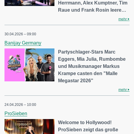
Herrmann, Alex Kumptner, Tim
Raue und Frank Rosin leere…
mehr
30.04.2026 – 09:00
Banijay Germany
Partyschlager-Stars Marc
Eggers, Mia Julia, Rumbombe
und Musikmanager Markus
Krampe casten den "Malle
Megastar 2026"
mehr
24.04.2026 – 10:00
ProSieben
Welcome to Hollywood!
ProSieben zeigt das große