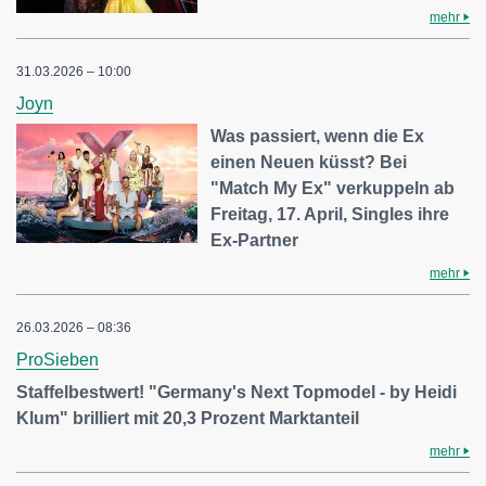
mehr
31.03.2026 – 10:00
Joyn
Was passiert, wenn die Ex
einen Neuen küsst? Bei
"Match My Ex" verkuppeln ab
Freitag, 17. April, Singles ihre
Ex-Partner
mehr
26.03.2026 – 08:36
ProSieben
Staffelbestwert! "Germany's Next Topmodel - by Heidi
Klum" brilliert mit 20,3 Prozent Marktanteil
mehr