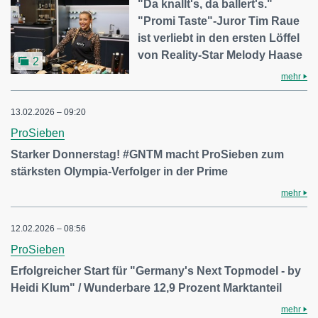
"Da knallt's, da ballert's."
"Promi Taste"-Juror Tim Raue
ist verliebt in den ersten Löffel
von Reality-Star Melody Haase
2
mehr
13.02.2026 – 09:20
ProSieben
Starker Donnerstag! #GNTM macht ProSieben zum
stärksten Olympia-Verfolger in der Prime
mehr
12.02.2026 – 08:56
ProSieben
Erfolgreicher Start für "Germany's Next Topmodel - by
Heidi Klum" / Wunderbare 12,9 Prozent Marktanteil
mehr