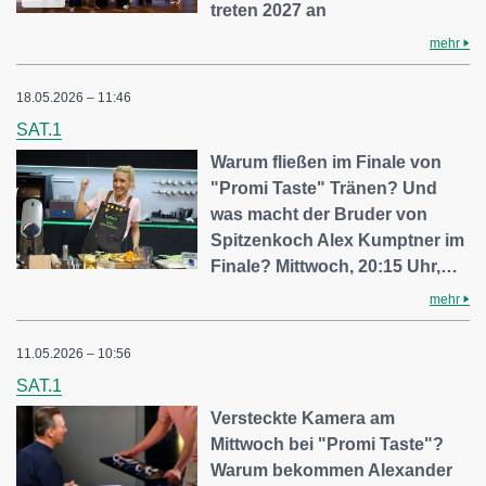
treten 2027 an
mehr
18.05.2026 – 11:46
SAT.1
Warum fließen im Finale von
"Promi Taste" Tränen? Und
was macht der Bruder von
Spitzenkoch Alex Kumptner im
Finale? Mittwoch, 20:15 Uhr,…
mehr
11.05.2026 – 10:56
SAT.1
Versteckte Kamera am
Mittwoch bei "Promi Taste"?
Warum bekommen Alexander