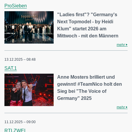
ProSieben
"Ladies first"? "Germany's
Next Topmodel - by Heidi
Klum" startet 2026 am
Mittwoch - mit den Männern
mehr
13.12.2025 – 08:48
SAT.1
Anne Mosters brilliert und
gewinnt! #TeamNico holt den
Sieg bei "The Voice of
Germany" 2025
mehr
11.12.2025 – 09:00
RTLZWEI