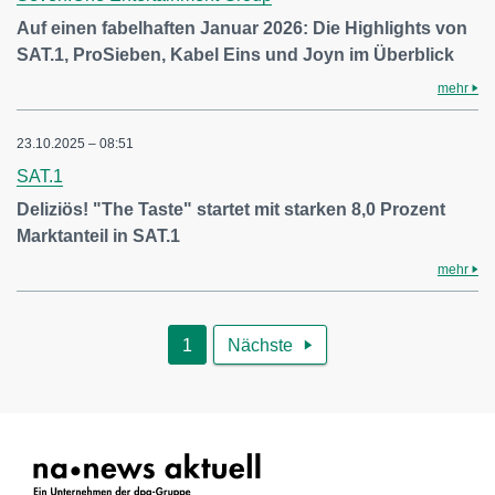
Auf einen fabelhaften Januar 2026: Die Highlights von
SAT.1, ProSieben, Kabel Eins und Joyn im Überblick
mehr
23.10.2025 – 08:51
SAT.1
Deliziös! "The Taste" startet mit starken 8,0 Prozent
Marktanteil in SAT.1
mehr
1
Nächste
