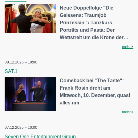
Neue Doppelfolge "Die
Geissens: Traumjob
Prinzessin" / Tanzkurs,
Porträts und Pasta: Der
Wettstreit um die Krone der…
mehr
08.12.2025 – 10:00
SAT.1
Comeback bei "The Taste":
Frank Rosin dreht am
Mittwoch, 10. Dezember, quasi
alles um
mehr
07.12.2025 – 10:00
Seven.One Entertainment Group