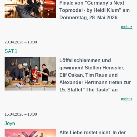
Finale von "Germany's Next
Topmodel - by Heidi Klum" am
Donnerstag, 28. Mai 2026
mehr
20.04.2026 – 10:00
SAT.1
Löffel schlemmen und
gewinnen! Steffen Henssler,
Elif Oskan, Tim Raue und
Alexander Herrmann treten zur
15. Staffel "The Taste" an
mehr
15.04.2026 – 10:00
Joyn
Alte Liebe rostet nicht. In der