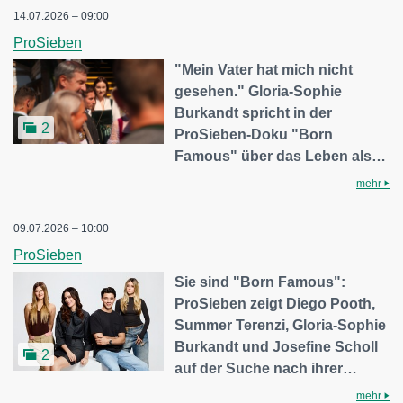
14.07.2026 – 09:00
ProSieben
"Mein Vater hat mich nicht
gesehen." Gloria-Sophie
Burkandt spricht in der
2
ProSieben-Doku "Born
Famous" über das Leben als…
mehr
09.07.2026 – 10:00
ProSieben
Sie sind "Born Famous":
ProSieben zeigt Diego Pooth,
Summer Terenzi, Gloria-Sophie
Burkandt und Josefine Scholl
2
auf der Suche nach ihrer…
mehr