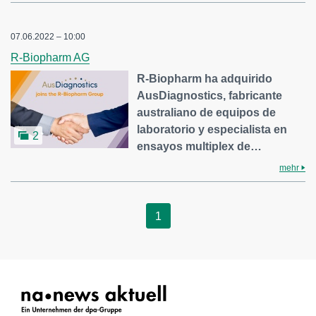
07.06.2022 – 10:00
R-Biopharm AG
R-Biopharm ha adquirido
AusDiagnostics, fabricante
australiano de equipos de
laboratorio y especialista en
2
ensayos multiplex de…
mehr
1