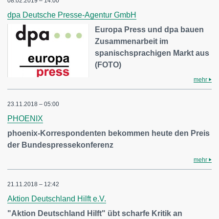
08.02.2019 – 14:00
dpa Deutsche Presse-Agentur GmbH
Europa Press und dpa bauen
Zusammenarbeit im
spanischsprachigen Markt aus
(FOTO)
mehr
23.11.2018 – 05:00
PHOENIX
phoenix-Korrespondenten bekommen heute den Preis
der Bundespressekonferenz
mehr
21.11.2018 – 12:42
Aktion Deutschland Hilft e.V.
"Aktion Deutschland Hilft" übt scharfe Kritik an