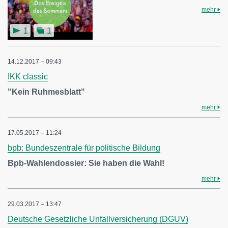
mehr
1
1
14.12.2017 – 09:43
IKK classic
"Kein Ruhmesblatt"
mehr
17.05.2017 – 11:24
bpb: Bundeszentrale für politische Bildung
Bpb-Wahlendossier: Sie haben die Wahl!
mehr
29.03.2017 – 13:47
Deutsche Gesetzliche Unfallversicherung (DGUV)