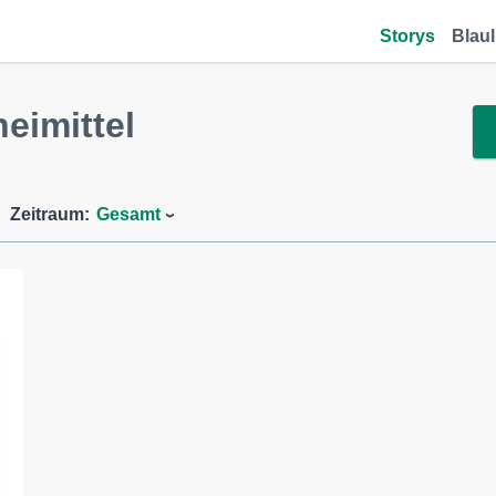
Storys
Blaul
eimittel
Zeitraum:
Gesamt