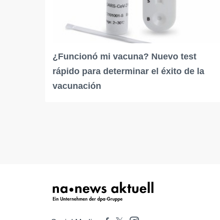
¿Funcionó mi vacuna? Nuevo test
rápido para determinar el éxito de la
vacunación