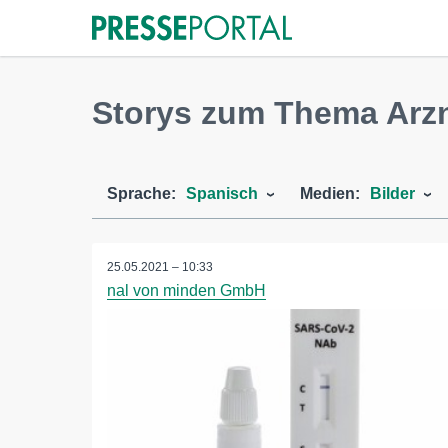
Storys zum Thema Arzn
Sprache:
Spanisch
Medien:
Bilder
25.05.2021 – 10:33
nal von minden GmbH