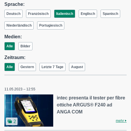
Sprache:
Deutsch
Französisch
Italienisch
Englisch
Spanisch
Niederländisch
Portugiesisch
Medien:
Alle
Bilder
Zeitraum:
Alle
Gestern
Letzte 7 Tage
August
11.05.2023 – 12:55
intec presenta il tester per fibre
ottiche ARGUS® F240 ad
ANGA COM
mehr
2