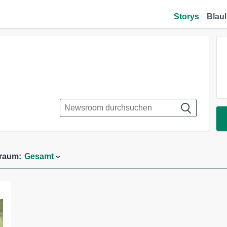
Storys
Blaul
traum:
Gesamt