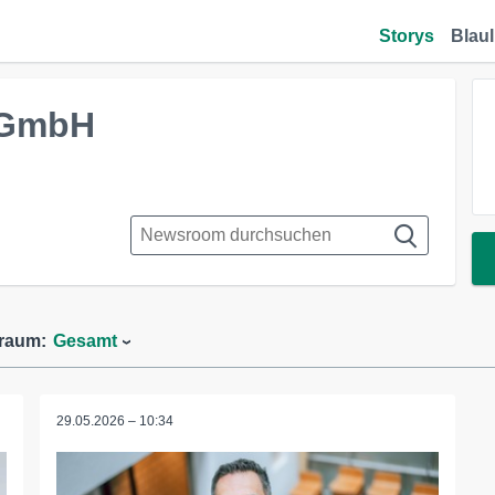
Storys
Blaul
 GmbH
traum:
Gesamt
29.05.2026 – 10:34