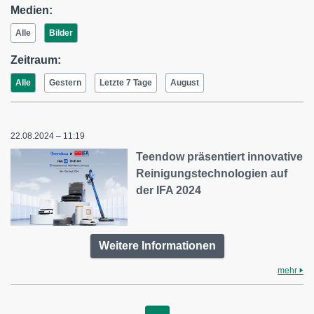
Medien:
Alle
Bilder
Zeitraum:
Alle
Gestern
Letzte 7 Tage
August
22.08.2024 – 11:19
Teendow präsentiert innovative
Reinigungstechnologien auf
der IFA 2024
Weitere Informationen
mehr