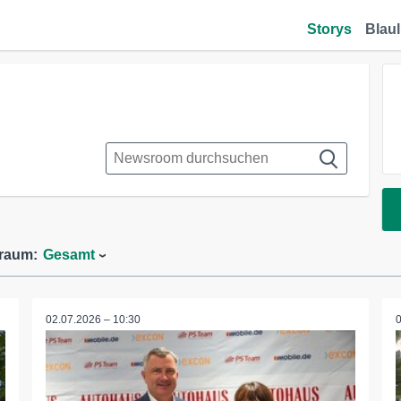
Storys
Blaul
traum:
Gesamt
02.07.2026 – 10:30