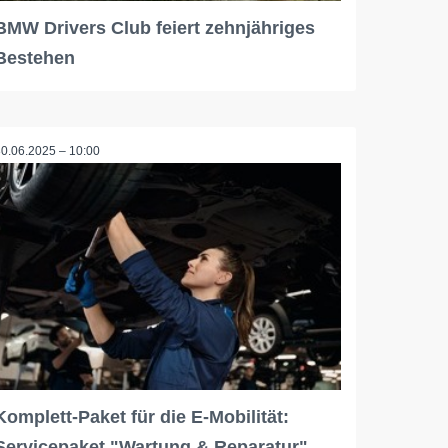
BMW Drivers Club feiert zehnjähriges
Bestehen
30.06.2025 – 10:00
Komplett-Paket für die E-Mobilität:
Servicepaket "Wartung & Reparatur"