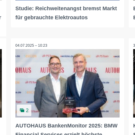
Studie: Reichweitenangst bremst Markt
r
für gebrauchte Elektroautos
04.07.2025 – 10:23
2
AUTOHAUS BankenMonitor 2025: BMW
Financial Services erzielt höchste