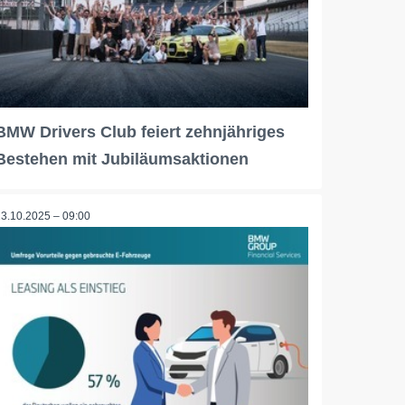
BMW Drivers Club feiert zehnjähriges
Bestehen mit Jubiläumsaktionen
23.10.2025 – 09:00