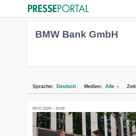
BMW Bank GmbH
Sprache:
Deutsch
Medien:
Alle
Zei
08.07.2026 – 10:00