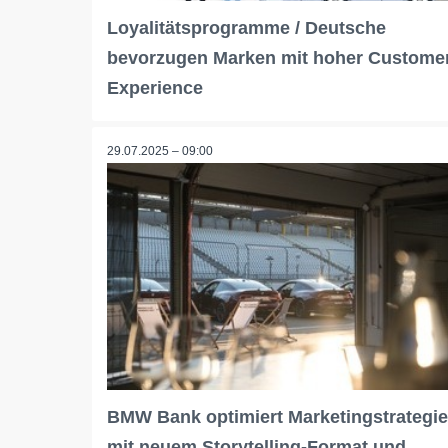
Loyalitätsprogramme / Deutsche
bevorzugen Marken mit hoher Custome
Experience
29.07.2025 – 09:00
BMW Bank optimiert Marketingstrategie
mit neuem Storytelling-Format und