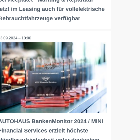
jetzt im Leasing auch für vollelektrische
Gebrauchtfahrzeuge verfügbar
13.09.2024 – 10:00
AUTOHAUS BankenMonitor 2024 / MINI
Financial Services erzielt höchste