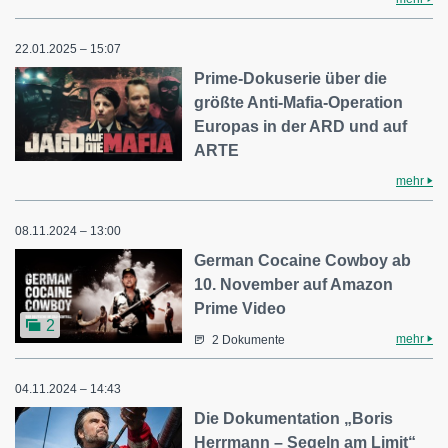
22.01.2025 – 15:07
Prime-Dokuserie über die
größte Anti-Mafia-Operation
Europas in der ARD und auf
ARTE
mehr
08.11.2024 – 13:00
German Cocaine Cowboy ab
10. November auf Amazon
Prime Video
2
mehr
2 Dokumente
04.11.2024 – 14:43
Die Dokumentation „Boris
Herrmann – Segeln am Limit“