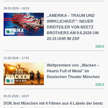
28.05.2026 – 16:53
„AMERIKA – TRAUM UND
WIRKLICHKEIT“: NEUER
DREITEILER VON BEETZ
8
BROTHERS AM 9.6.2026 UM
20.15 UHR IM ZDF
mehr
11.05.2026 – 17:01
Weltpremiere von „Wacken –
Hearts Full of Metal” im
Deutschen Theater München
6
mehr
05.05.2026 – 16:07
DOK.fest München mit 4 Filmen aus 4 Labels der beetz