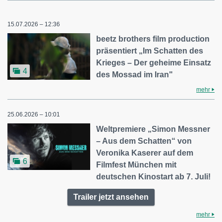
15.07.2026 – 12:36
beetz brothers film production
präsentiert „Im Schatten des
Krieges – Der geheime Einsatz
4
des Mossad im Iran"
mehr
25.06.2026 – 10:01
Weltpremiere „Simon Messner
– Aus dem Schatten“ von
Veronika Kaserer auf dem
6
Filmfest München mit
deutschen Kinostart ab 7. Juli!
Trailer jetzt ansehen
mehr