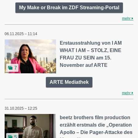
My Make or Break im ZDF Streaming-Portal
mehr
06.11.2025 – 11:14
Erstausstrahlung von I AM
WHAT I AM – STOLZ, EINE
FRAU ZU SEIN am 15.
November auf ARTE
7
ARTE Mediathek
mehr
31.10.2025 – 12:25
beetz brothers film production
erzählt erstmals die „Operation
Apollo – Die Pager-Attacke des
5