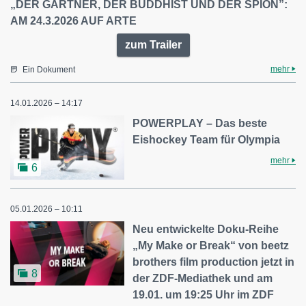
„DER GÄRTNER, DER BUDDHIST UND DER SPION”:
AM 24.3.2026 AUF ARTE
zum Trailer
mehr
Ein Dokument
14.01.2026 – 14:17
POWERPLAY – Das beste
Eishockey Team für Olympia
mehr
6
05.01.2026 – 10:11
Neu entwickelte Doku-Reihe
„My Make or Break“ von beetz
brothers film production jetzt in
8
der ZDF-Mediathek und am
19.01. um 19:25 Uhr im ZDF