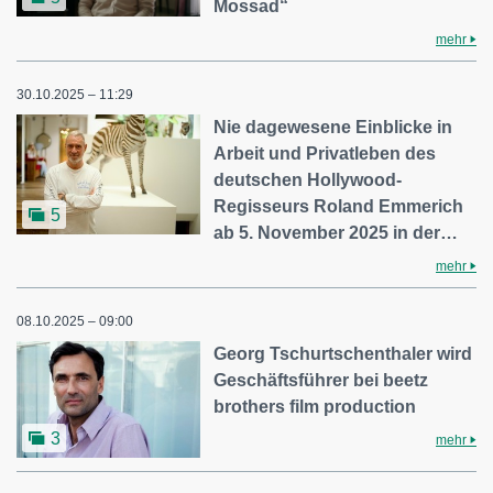
Mossad“
mehr
30.10.2025 – 11:29
Nie dagewesene Einblicke in
Arbeit und Privatleben des
deutschen Hollywood-
Regisseurs Roland Emmerich
5
ab 5. November 2025 in der…
mehr
08.10.2025 – 09:00
Georg Tschurtschenthaler wird
Geschäftsführer bei beetz
brothers film production
3
mehr