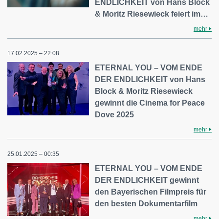
ENDLICHKEIT von Hans Block
& Moritz Riesewieck feiert im…
mehr
17.02.2025 – 22:08
ETERNAL YOU – VOM ENDE
DER ENDLICHKEIT von Hans
Block & Moritz Riesewieck
gewinnt die Cinema for Peace
Dove 2025
mehr
25.01.2025 – 00:35
ETERNAL YOU – VOM ENDE
DER ENDLICHKEIT gewinnt
den Bayerischen Filmpreis für
den besten Dokumentarfilm
mehr