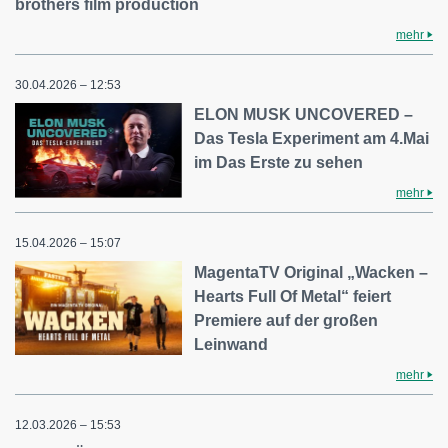
brothers film production
mehr
30.04.2026 – 12:53
ELON MUSK UNCOVERED –
Das Tesla Experiment am 4.Mai
im Das Erste zu sehen
mehr
15.04.2026 – 15:07
MagentaTV Original „Wacken –
Hearts Full Of Metal“ feiert
Premiere auf der großen
Leinwand
mehr
12.03.2026 – 15:53