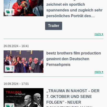
zeichnet ein sportlich
spannendes und zugleich sehr
8
persönliches Porträt des…
Trailer
mehr
26.09.2024 – 16:41
beetz brothers film production
gewinnt den Deutschen
Fernsehpreis
7
mehr
16.09.2024 – 17:01
„TRAUMA IN NAHOST – DER
7. OKTOBER UND SEINE
FOLGEN” - NEUER
4