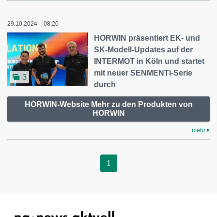
29.10.2024 – 08:20
HORWIN präsentiert EK- und
SK-Modell-Updates auf der
INTERMOT in Köln und startet
mit neuer SENMENTI-Serie
3
durch
HORWIN-Website Mehr zu den Produkten von
HORWIN
mehr
1