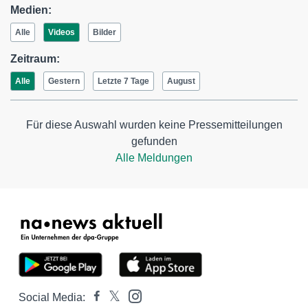
Medien:
Alle
Videos
Bilder
Zeitraum:
Alle
Gestern
Letzte 7 Tage
August
Für diese Auswahl wurden keine Pressemitteilungen
gefunden
Alle Meldungen
Social Media: