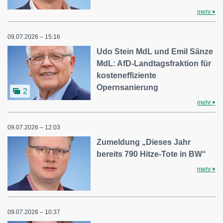
mehr
09.07.2026 – 15:16
Udo Stein MdL und Emil Sänze
MdL: AfD-Landtagsfraktion für
kosteneffiziente
Opernsanierung
2
mehr
09.07.2026 – 12:03
Zumeldung „Dieses Jahr
bereits 790 Hitze-Tote in BW“
mehr
09.07.2026 – 10:37