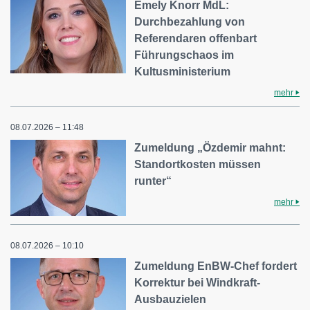
Emely Knorr MdL:
Durchbezahlung von
Referendaren offenbart
Führungschaos im
Kultusministerium
mehr
08.07.2026 – 11:48
Zumeldung „Özdemir mahnt:
Standortkosten müssen
runter“
mehr
08.07.2026 – 10:10
Zumeldung EnBW-Chef fordert
Korrektur bei Windkraft-
Ausbauzielen