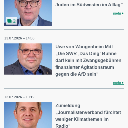
Juden im Südwesten im Alltag“
mehr
2
13.07.2026 – 14:06
Uwe von Wangenheim MdL:
„Die SWR-‚Das Ding‘-Bühne
darf kein mit Zwangsgebühren
finanzierter Agitationsraum
gegen die AfD sein“
mehr
13.07.2026 – 10:19
Zumeldung
„Journalistenverband fürchtet
weniger Klimathemen im
Radio“