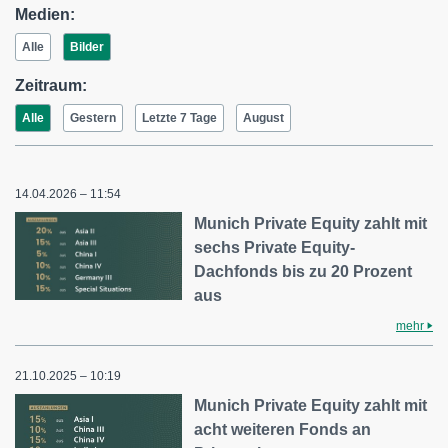
Medien:
Alle
Bilder
Zeitraum:
Alle
Gestern
Letzte 7 Tage
August
14.04.2026 – 11:54
Munich Private Equity zahlt mit
sechs Private Equity-
Dachfonds bis zu 20 Prozent
aus
mehr
21.10.2025 – 10:19
Munich Private Equity zahlt mit
acht weiteren Fonds an