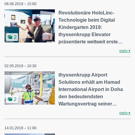
06.06.2019 – 15:00
Revolutionäre HoloLinc-
Technologie beim Digital
Kindergarten 2019:
thyssenkrupp Elevator
2
präsentierte weltweit erste…
mehr
02.05.2019 – 10:30
thyssenkrupp Airport
Solutions erhält am Hamad
International Airport in Doha
den bedeutendsten
2
Wartungsvertrag seiner…
mehr
14.01.2019 – 11:00