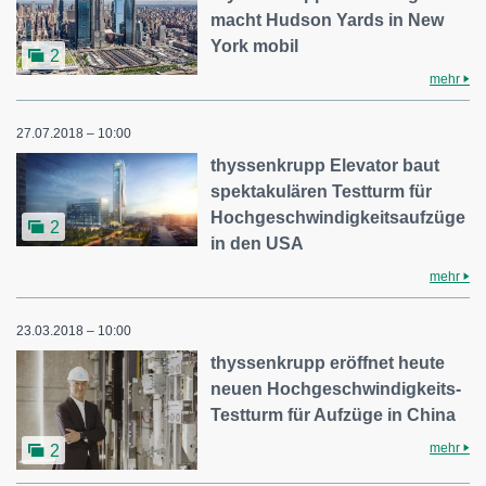
macht Hudson Yards in New
York mobil
2
mehr
27.07.2018 – 10:00
thyssenkrupp Elevator baut
spektakulären Testturm für
Hochgeschwindigkeitsaufzüge
2
in den USA
mehr
23.03.2018 – 10:00
thyssenkrupp eröffnet heute
neuen Hochgeschwindigkeits-
Testturm für Aufzüge in China
mehr
2