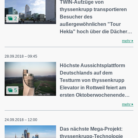
TWIN-Aufzüge von
thyssenkrupp transportieren
Besucher des
2
außergewöhnlichen "Tour
Hekla" hoch über die Dächer…
mehr
28.09.2018 – 09:45
Höchste Aussichtsplattform
Deutschlands auf dem
Testturm von thyssenkrupp
Elevator in Rottweil feiert am
5
ersten Oktoberwochenende…
mehr
24.09.2018 – 12:00
Das nächste Mega-Projekt:
thyssenkrupp-Technologie