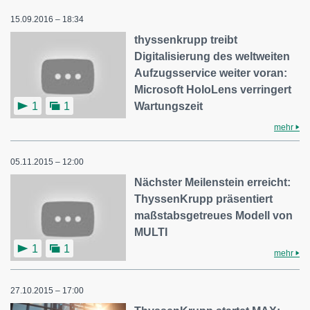
15.09.2016 – 18:34
thyssenkrupp treibt
Digitalisierung des weltweiten
Aufzugsservice weiter voran:
Microsoft HoloLens verringert
Wartungszeit
1
1
mehr
05.11.2015 – 12:00
Nächster Meilenstein erreicht:
ThyssenKrupp präsentiert
maßstabsgetreues Modell von
MULTI
1
1
mehr
27.10.2015 – 17:00