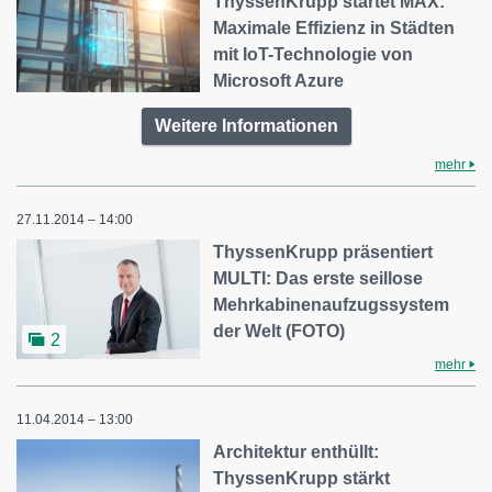
ThyssenKrupp startet MAX:
Maximale Effizienz in Städten
mit IoT-Technologie von
Microsoft Azure
Weitere Informationen
mehr
27.11.2014 – 14:00
ThyssenKrupp präsentiert
MULTI: Das erste seillose
Mehrkabinenaufzugssystem
der Welt (FOTO)
2
mehr
11.04.2014 – 13:00
Architektur enthüllt:
ThyssenKrupp stärkt