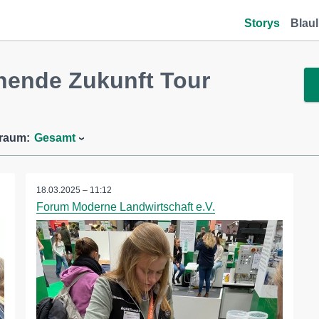
Storys
Blaul
hende Zukunft Tour
traum:
Gesamt
18.03.2025 – 11:12
Forum Moderne Landwirtschaft e.V.